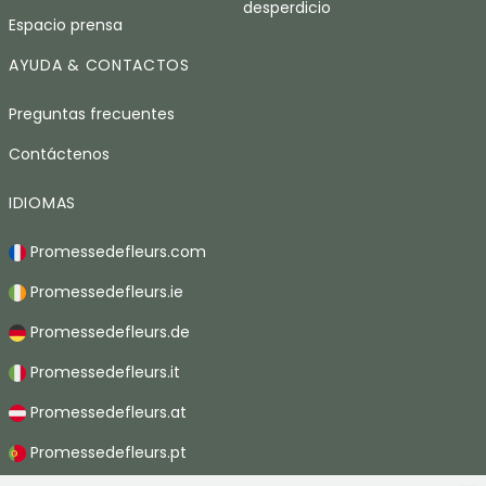
desperdicio
Espacio prensa
AYUDA & CONTACTOS
Preguntas frecuentes
Contáctenos
IDIOMAS
Promessedefleurs.com
Promessedefleurs.ie
Promessedefleurs.de
Promessedefleurs.it
Promessedefleurs.at
Promessedefleurs.pt