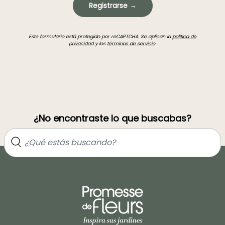
Registrarse →
Este formulario está protegido por reCAPTCHA. Se aplican la
política de
privacidad
y los
términos de servicio
.
¿No encontraste lo que buscabas?