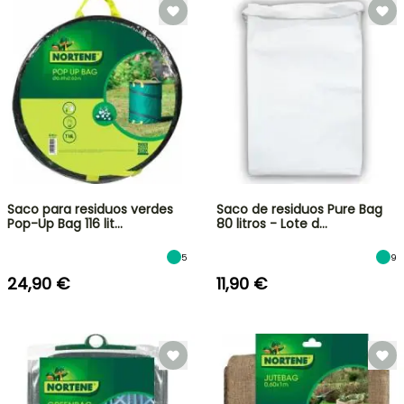
Saco para residuos verdes
Saco de residuos Pure Bag
Pop-Up Bag 116 lit…
80 litros - Lote d…
5
9
24,90 €
11,90 €