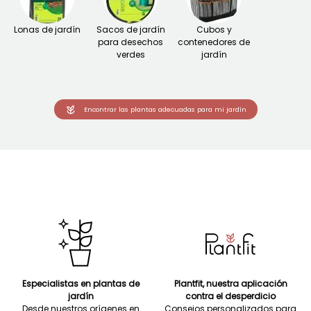
Lonas de jardín
Sacos de jardín
Cubos y
para desechos
contenedores de
verdes
jardín
Encontrar las plantas adecuadas para mi jardín
Especialistas en plantas de
Plantfit, nuestra aplicación
jardín
contra el desperdicio
Desde nuestros orígenes en
Consejos personalizados para