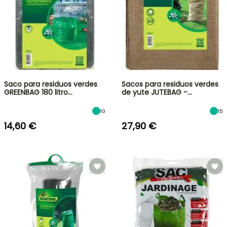
Saco para residuos verdes
Sacos para residuos verdes
GREENBAG 180 litro…
de yute JUTEBAG -…
10
15
14,60 €
27,90 €