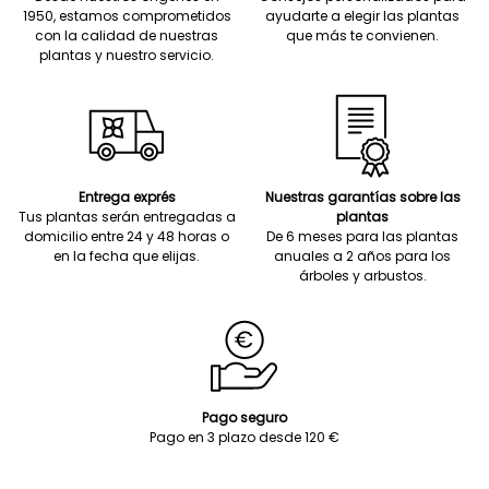
1950, estamos comprometidos
ayudarte a elegir las plantas
con la calidad de nuestras
que más te convienen.
plantas y nuestro servicio.
Entrega exprés
Nuestras garantías sobre las
Tus plantas serán entregadas a
plantas
domicilio entre 24 y 48 horas o
De 6 meses para las plantas
en la fecha que elijas.
anuales a 2 años para los
árboles y arbustos.
Pago seguro
Pago en 3 plazo desde 120 €