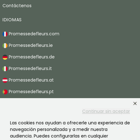
Contáctenos
IDIOMAS
Promessedefleurs.com
Promessedefleurs.ie
Promessedefleurs.de
Promessedefleurs.it
Promessedefleurs.at
Promessedefleurs.pt
Promessedefleurs.nl
Continuar sin aceptar
Promessedefleurs.be
Las cookies nos ayudan a ofrecerle una experiencia de
Promessedefleurs.ch
navegación personalizada y a medir nuestra
audiencia. Puedes configurarlas en cualquier