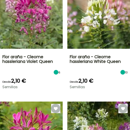
Flor araña - Cleome
Flor araña - Cleome
hassleriana Violet Queen
hassleriana White Queen
6
13
2,10 €
2,10 €
Desde
Desde
Semillas
Semillas