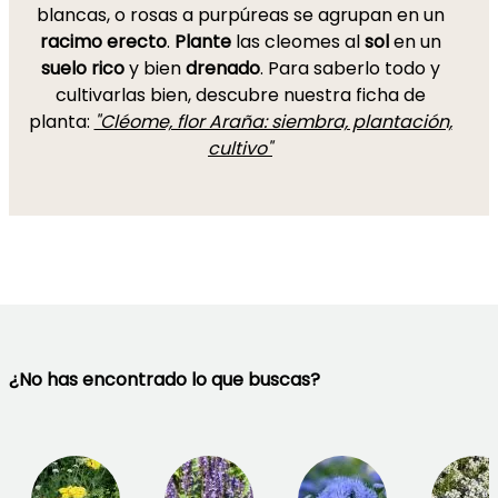
blancas, o rosas a purpúreas se agrupan en un
racimo erecto
.
Plante
las cleomes al
sol
en un
suelo rico
y bien
drenado
. Para saberlo todo y
cultivarlas bien, descubre nuestra ficha de
planta:
"Cléome, flor Araña: siembra, plantación,
cultivo"
¿No has encontrado lo que buscas?