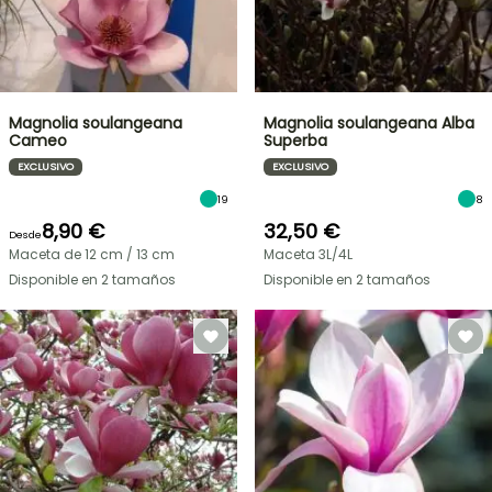
Magnolia soulangeana
Magnolia soulangeana Alba
Cameo
Superba
EXCLUSIVO
EXCLUSIVO
19
8
8,90 €
32,50 €
Desde
Maceta de 12 cm / 13 cm
Maceta 3L/4L
Disponible en 2 tamaños
Disponible en 2 tamaños