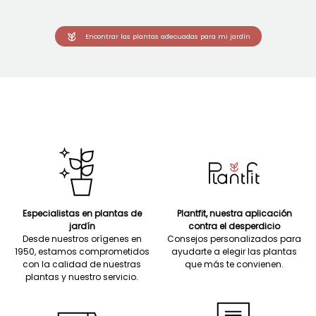
Encontrar las plantas adecuadas para mi jardín
Especialistas en plantas de
Plantfit, nuestra aplicación
jardín
contra el desperdicio
Desde nuestros orígenes en
Consejos personalizados para
1950, estamos comprometidos
ayudarte a elegir las plantas
con la calidad de nuestras
que más te convienen.
plantas y nuestro servicio.