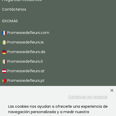
Contáctenos
IDIOMAS
Promessedefleurs.com
Promessedefleurs.ie
Promessedefleurs.de
Promessedefleurs.it
Promessedefleurs.at
Promessedefleurs.pt
Promessedefleurs.nl
Continuar sin aceptar
Promessedefleurs.be
Las cookies nos ayudan a ofrecerle una experiencia de
Promessedefleurs.ch
navegación personalizada y a medir nuestra