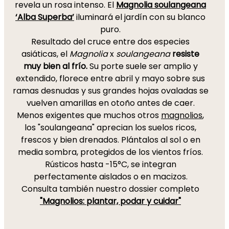
revela un rosa intenso. El
Magnolia soulangeana
‘Alba Superba’
iluminará el jardín con su blanco
puro.
Resultado del cruce entre dos especies
asiáticas, el
Magnolia
x
soulangeana
resiste
muy bien al frío.
Su porte suele ser amplio y
extendido, florece entre abril y mayo sobre sus
ramas desnudas y sus grandes hojas ovaladas se
vuelven amarillas en otoño antes de caer.
Menos exigentes que muchos otros
magnolios
,
los "soulangeana" aprecian los suelos ricos,
frescos y bien drenados. Plántalos al sol o en
media sombra, protegidos de los vientos fríos.
Rústicos hasta -15°C, se integran
perfectamente aislados o en macizos.
Consulta también nuestro dossier completo
"Magnolios: plantar, podar y cuidar"