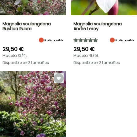
Magnolia soulangeana
Magnolia soulangeana
Rustica Rubra
Andre Leroy
No disponible
No disponible
29,50 €
29,50 €
Maceta 3L/4L
Maceta 4L/5L
Disponible en 2 tamaños
Disponible en 2 tamaños