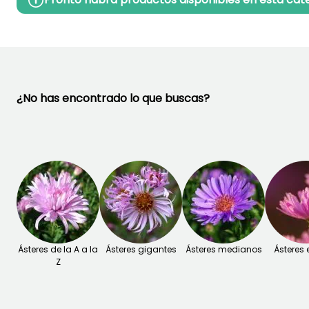
¿No has encontrado lo que buscas?
Ásteres de la A a la
Ásteres gigantes
Ásteres medianos
Ásteres
Z