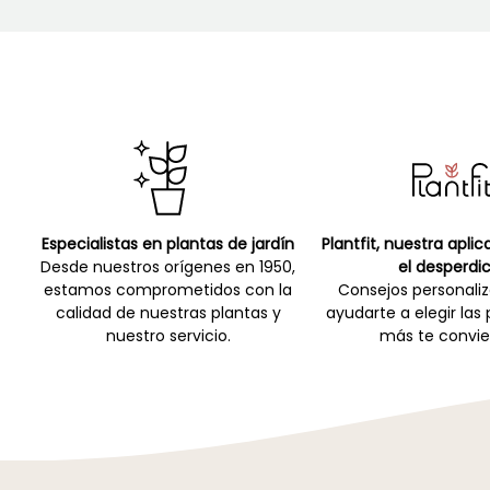
Especialistas en plantas de jardín
Plantfit, nuestra apli
Desde nuestros orígenes en 1950,
el desperdic
estamos comprometidos con la
Consejos personali
calidad de nuestras plantas y
ayudarte a elegir las
nuestro servicio.
más te convie