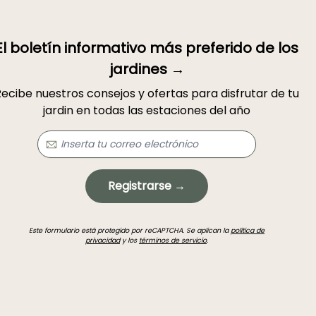
El boletín informativo más preferido de los
jardines →
ecibe nuestros consejos y ofertas para disfrutar de tu
jardin en todas las estaciones del año
Registrarse →
Este formulario está protegido por reCAPTCHA. Se aplican la
política de
privacidad
y los
términos de servicio
.