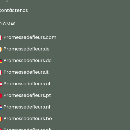
Contáctenos
IDIOMAS
Promessedefleurs.com
Promessedefleurs.ie
Promessedefleurs.de
Promessedefleurs.it
Promessedefleurs.at
Promessedefleurs.pt
Promessedefleurs.nl
Promessedefleurs.be