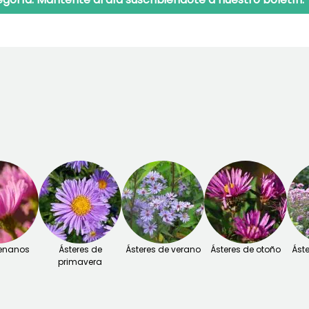
 enanos
Ásteres de
Ásteres de verano
Ásteres de otoño
Áste
primavera