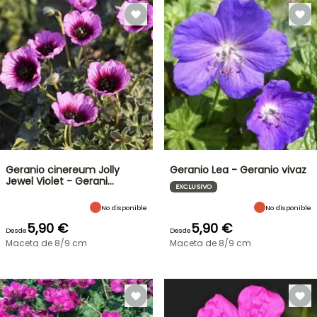
Geranio cinereum Jolly
Geranio Lea - Geranio vivaz
Jewel Violet - Gerani…
EXCLUSIVO
No disponible
No disponible
5,90 €
5,90 €
Desde
Desde
Maceta de 8/9 cm
Maceta de 8/9 cm