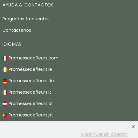
AYUDA & CONTACTOS
Preguntas frecuentes
Contáctenos
IDIOMAS
Promessedefleurs.com
Promessedefleurs.ie
Promessedefleurs.de
Promessedefleurs.it
Promessedefleurs.at
Promessedefleurs.pt
Promessedefleurs.nl
Continuar sin aceptar
Promessedefleurs.be