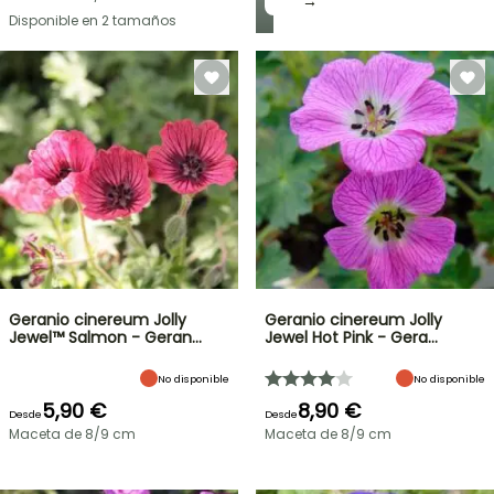
→
Disponible en 2 tamaños
Geranio cinereum Jolly
Geranio cinereum Jolly
Jewel™ Salmon - Geran…
Jewel Hot Pink - Gera…
No disponible
No disponible
5,90 €
8,90 €
Desde
Desde
Maceta de 8/9 cm
Maceta de 8/9 cm