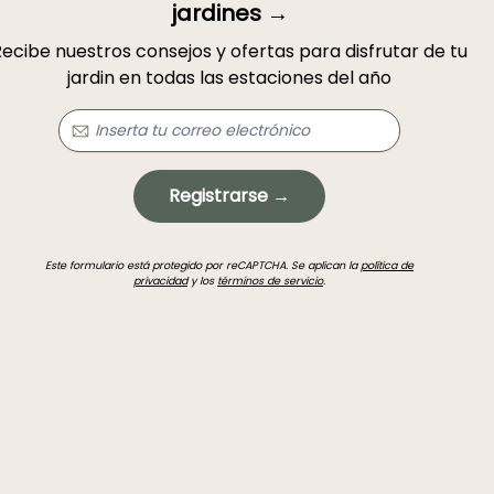
jardines →
ecibe nuestros consejos y ofertas para disfrutar de tu
jardin en todas las estaciones del año
Registrarse →
Este formulario está protegido por reCAPTCHA. Se aplican la
política de
privacidad
y los
términos de servicio
.