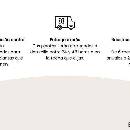
cación contra
Entrega exprés
Nuestras 
io
Tus plantas serán entregadas a
zados para
domicilio entre 24 y 48 horas o en
De 6 mes
 plantas que
la fecha que elijas.
anuales a 2
nen.