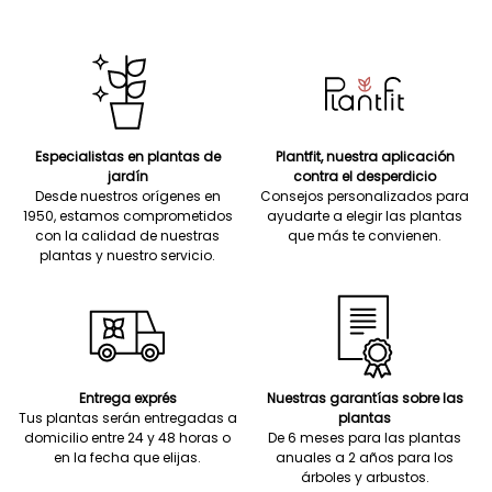
Especialistas en plantas de
Plantfit, nuestra aplicación
jardín
contra el desperdicio
Desde nuestros orígenes en
Consejos personalizados para
1950, estamos comprometidos
ayudarte a elegir las plantas
con la calidad de nuestras
que más te convienen.
plantas y nuestro servicio.
Entrega exprés
Nuestras garantías sobre las
Tus plantas serán entregadas a
plantas
domicilio entre 24 y 48 horas o
De 6 meses para las plantas
en la fecha que elijas.
anuales a 2 años para los
árboles y arbustos.