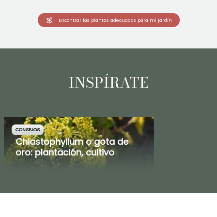
Encontrar las plantas adecuadas para mi jardín
INSPÍRATE
CONSEJOS
Chiastophyllum o gota de
oro: plantación, cultivo