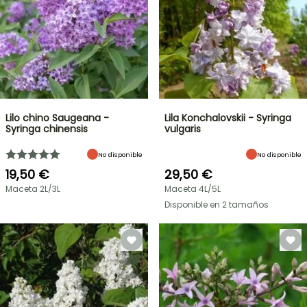
Lilo chino Saugeana -
Lila Konchalovskii - Syringa
Syringa chinensis
vulgaris
No disponible
No disponible
19,50 €
29,50 €
Maceta 2L/3L
Maceta 4L/5L
Disponible en 2 tamaños