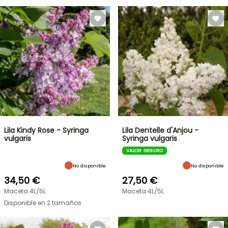
Lila Kindy Rose - Syringa
Lila Dentelle d'Anjou -
vulgaris
Syringa vulgaris
VALOR SEGURO
No disponible
No disponible
34,50 €
27,50 €
Maceta 4L/5L
Maceta 4L/5L
Disponible en 2 tamaños