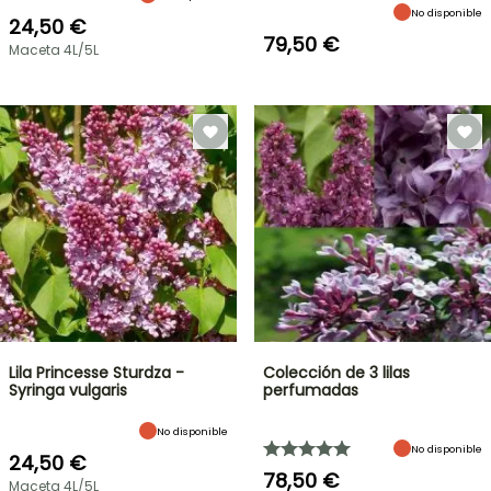
No disponible
24,50 €
79,50 €
Maceta 4L/5L
Lila Princesse Sturdza -
Colección de 3 lilas
Syringa vulgaris
perfumadas
No disponible
No disponible
24,50 €
78,50 €
Maceta 4L/5L