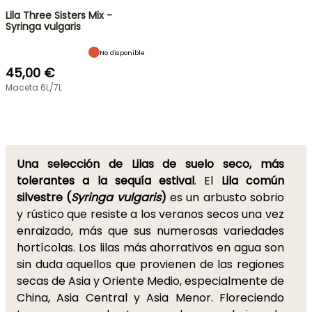
Lila Three Sisters Mix -
Syringa vulgaris
No disponible
45,00 €
Maceta 6L/7L
Una selección de Lilas de suelo seco, más
tolerantes a la sequía estival
. El
Lila común
silvestre
(
Syringa vulgaris
)
es un arbusto sobrio
y rústico que resiste a los veranos secos una vez
enraizado, más que sus numerosas variedades
hortícolas. Los lilas más ahorrativos en agua son
sin duda aquellos que provienen de las regiones
secas de Asia y Oriente Medio, especialmente de
China, Asia Central y Asia Menor. Floreciendo