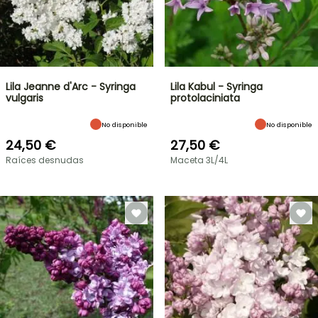
Lila Jeanne d'Arc - Syringa
Lila Kabul - Syringa
vulgaris
protolaciniata
No disponible
No disponible
24,50 €
27,50 €
Raíces desnudas
Maceta 3L/4L