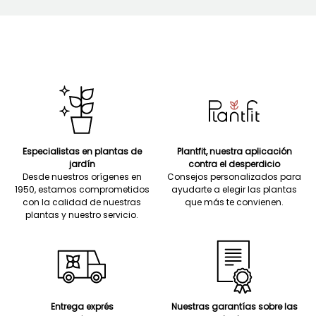
Especialistas en plantas de
Plantfit, nuestra aplicación
jardín
contra el desperdicio
Desde nuestros orígenes en
Consejos personalizados para
1950, estamos comprometidos
ayudarte a elegir las plantas
con la calidad de nuestras
que más te convienen.
plantas y nuestro servicio.
Entrega exprés
Nuestras garantías sobre las