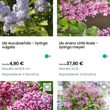
Lila Aucubaefolia - Syringa
Lilo enano Little Rosie -
vulgaris
Syringa meyeri
10
3
4,90 €
37,90 €
Desde
Desde
Maceta de 8/9 cm
Maceta 3L/4L
Disponible en 2 tamaños
Disponible en 2 tamaños