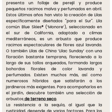
presenta un follaje de perejil y produce
pequeños racimos malva y perfumados en abril.
Estos últimos años han visto la creación de Lilas
específicamente diseñados "para el Sur". Lila
común Blue Skies® (‘Monore’), seleccionado en
el sur de California, adaptado a climas
mediterráneos, es un arbusto que produce
racimos espectaculares de flores azul lavanda.
O también Lilas de China ‘Lilac Sunday’ con una
floración bastante temprana, floreciendo a lo
largo de sus tallos arqueados, formando largos
bohordos florales de color lavanda y
perfumados. Existen muchos más, así como
numerosos híbridos que satisfarán a los
jardineros más exigentes. Para acompañarlos en
el jardín, descubre también una selección de
arbustos
de terreno seco
.
La resistencia a la sequía, al igual que la
rusticidad, depende de varios factores. Para los