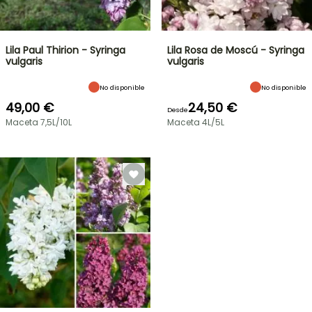
Lila Paul Thirion - Syringa
Lila Rosa de Moscú - Syringa
vulgaris
vulgaris
No disponible
No disponible
49,00 €
24,50 €
Desde
Maceta 7,5L/10L
Maceta 4L/5L