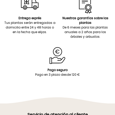
Entrega exprés
Nuestras garantías sobre las
Tus plantas serán entregadas a
plantas
domicilio entre 24 y 48 horas o
De 6 meses para las plantas
en la fecha que elijas.
anuales a 2 años para los
árboles y arbustos.
Pago seguro
Pago en 3 plazo desde 120 €
Servicio de atención al cliente