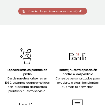
Encontrar las plantas adecuadas para mi jardín
Especialistas en plantas de
Plantfit, nuestra aplicación
jardín
contra el desperdicio
Desde nuestros orígenes en
Consejos personalizados para
1950, estamos comprometidos
ayudarte a elegir las plantas
con la calidad de nuestras
que más te convienen.
plantas y nuestro servicio.