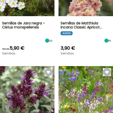
Semillas de Jara negra -
Semillas de Matthiola
Cistus monspeliensis
incana Classic Apricot…
NUEVO
20
15
5,90 €
3,90 €
Desde
Semillas
Semillas