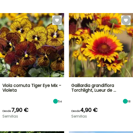
Viola cornuta Tiger Eye Mix -
Gaillardia grandiflora
Violeta
Torchlight, Lueur de …
54
18
7,90 €
4,90 €
Desde
Desde
Semillas
Semillas