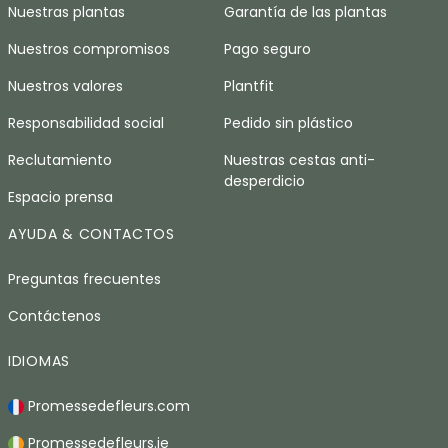
Nuestras plantas
Garantía de las plantas
Nuestros compromisos
Pago seguro
Nuestros valores
Plantfit
Responsabilidad social
Pedido sin plástico
Reclutamiento
Nuestras cestas anti-
desperdicio
Espacio prensa
AYUDA & CONTACTOS
Preguntas frecuentes
Contáctenos
IDIOMAS
Promessedefleurs.com
Promessedefleurs.ie