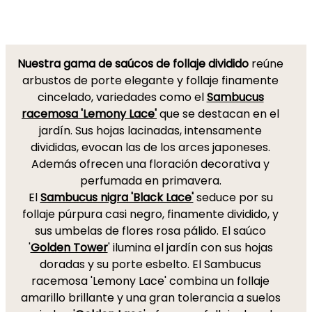
Nuestra gama de saúcos de follaje dividido
reúne
arbustos de porte elegante y follaje finamente
cincelado, variedades como el
Sambucus
racemosa 'Lemony Lace'
que se destacan en el
jardín. Sus hojas lacinadas, intensamente
divididas, evocan las de los arces japoneses.
Además ofrecen una floración decorativa y
perfumada en primavera.
El
Sambucus nigra 'Black Lace'
seduce por su
follaje púrpura casi negro, finamente dividido, y
sus umbelas de flores rosa pálido. El saúco
'
Golden Tower
' ilumina el jardín con sus hojas
doradas y su porte esbelto. El Sambucus
racemosa 'Lemony Lace' combina un follaje
amarillo brillante y una gran tolerancia a suelos