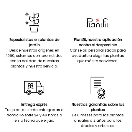
Especialistas en plantas de
Plantfit, nuestra aplicación
jardín
contra el desperdicio
Desde nuestros orígenes en
Consejos personalizados para
1950, estamos comprometidos
ayudarte a elegir las plantas
con la calidad de nuestras
que más te convienen.
plantas y nuestro servicio.
Entrega exprés
Nuestras garantías sobre las
Tus plantas serán entregadas a
plantas
domicilio entre 24 y 48 horas o
De 6 meses para las plantas
en la fecha que elijas.
anuales a 2 años para los
árboles y arbustos.