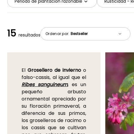
Periodo de plantación razonable
Rusticidad - Re
15
Ordenar por:
resultados
El
Grosellero de invierno
o
falso-cassis, al igual que el
Ribes sanguineum
, es un
pequeño arbusto
ornamental apreciado por
su floración primaveral, a
diferencia de sus primos,
los groselleros de racimo o
los cassis que se cultivan