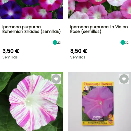
Ipomoea purpurea
Ipomoea purpurea La Vie en
Bohemian Shades (semillas)
Rose (semillas)
23
32
3,50 €
3,50 €
Semillas
Semillas