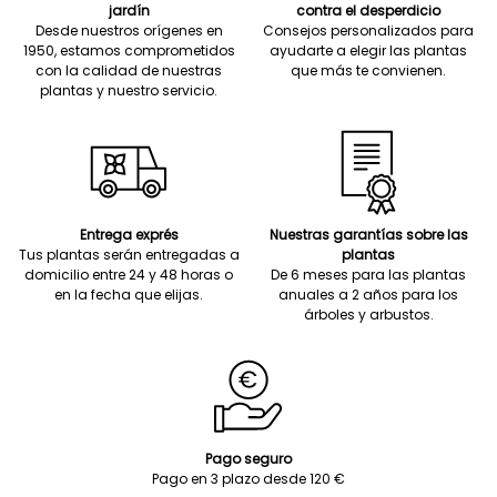
jardín
contra el desperdicio
Desde nuestros orígenes en
Consejos personalizados para
1950, estamos comprometidos
ayudarte a elegir las plantas
con la calidad de nuestras
que más te convienen.
plantas y nuestro servicio.
Entrega exprés
Nuestras garantías sobre las
Tus plantas serán entregadas a
plantas
domicilio entre 24 y 48 horas o
De 6 meses para las plantas
en la fecha que elijas.
anuales a 2 años para los
árboles y arbustos.
Pago seguro
Pago en 3 plazo desde 120 €