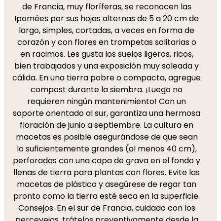
de Francia, muy floríferas, se reconocen las
Ipomées por sus hojas alternas de 5 a 20 cm de
largo, simples, cortadas, a veces en forma de
corazón y con flores en trompetas solitarias o
en racimos. Les gusta los suelos ligeros, ricos,
bien trabajados y una exposición muy soleada y
cálida. En una tierra pobre o compacta, agregue
compost durante la siembra. ¡Luego no
requieren ningún mantenimiento! Con un
soporte orientado al sur, garantiza una hermosa
floración de junio a septiembre. La cultura en
macetas es posible asegurándose de que sean
lo suficientemente grandes (al menos 40 cm),
perforadas con una capa de grava en el fondo y
llenas de tierra para plantas con flores. Evite las
macetas de plástico y asegúrese de regar tan
pronto como la tierra esté seca en la superficie.
Consejos: En el sur de Francia, cuidado con los
percevejos, trátelos preventivamente desde la