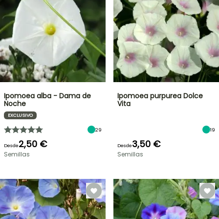
Ipomoea alba - Dama de
Ipomoea purpurea Dolce
Noche
Vita
EXCLUSIVO
29
19
2,50 €
3,50 €
Desde
Desde
Semillas
Semillas