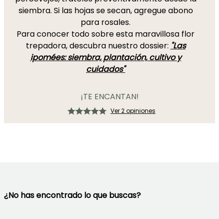
siembra. Si las hojas se secan, agregue abono
para rosales.
Para conocer todo sobre esta maravillosa flor
trepadora, descubra nuestro dossier:
"Las
ipomées: siembra, plantación, cultivo y
cuidados"
¡TE ENCANTAN!
Ver 2 opiniones
¿No has encontrado lo que buscas?