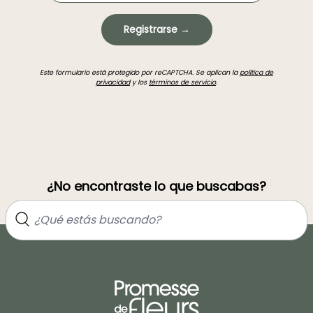
Registrarse →
Este formulario está protegido por reCAPTCHA. Se aplican la
política de
privacidad
y los
términos de servicio
.
¿No encontraste lo que buscabas?