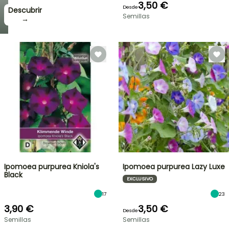
3,50 €
Desde
Descubrir
Semillas
→
Ipomoea purpurea Kniola's
Ipomoea purpurea Lazy Luxe
Black
EXCLUSIVO
17
23
3,90 €
3,50 €
Desde
Semillas
Semillas