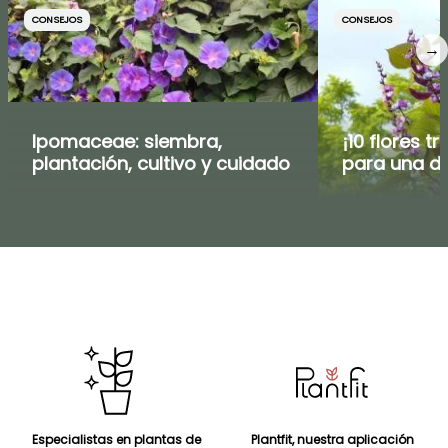
CONSEJOS
CONSEJOS
→
Ipomaceae: siembra,
¡10 flores t
plantación, cultivo y cuidado
para una d
Especialistas en plantas de
Plantfit, nuestra aplicación