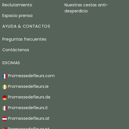
Reclutamiento
Nuestras cestas anti-
desperdicio
Espacio prensa
AYUDA & CONTACTOS
Preguntas frecuentes
Contáctenos
IDIOMAS
Promessedefleurs.com
Promessedefleurs.ie
Promessedefleurs.de
Promessedefleurs.it
Promessedefleurs.at