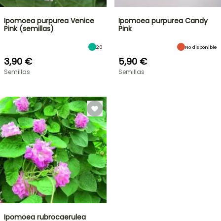
Ipomoea purpurea Venice
Ipomoea purpurea Candy
Pink (semillas)
Pink
20
No disponible
3,90 €
5,90 €
Semillas
Semillas
Ipomoea rubrocaerulea