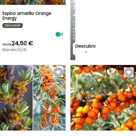
EN
TU
Espino amarillo Orange
JARDÍN
Energy
¡Con
nuestras
EXCLUSIVO
plantas
trepadoras
13
más
bonitas!
24,50 €
Desde
Descubro
Maceta 3L/4L
→