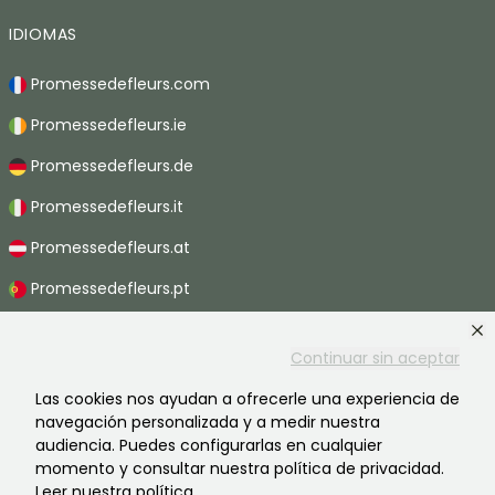
IDIOMAS
Promessedefleurs.com
Promessedefleurs.ie
Promessedefleurs.de
Promessedefleurs.it
Promessedefleurs.at
Promessedefleurs.pt
Promessedefleurs.nl
Continuar sin aceptar
Promessedefleurs.be
Las cookies nos ayudan a ofrecerle una experiencia de
Promessedefleurs.ch
navegación personalizada y a medir nuestra
audiencia. Puedes configurarlas en cualquier
momento y consultar nuestra política de privacidad.
Leer nuestra política