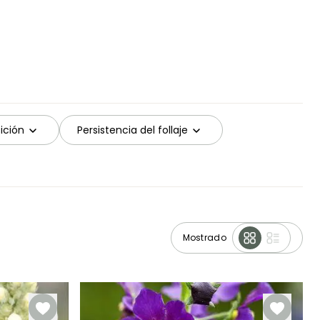
ición
Persistencia del follaje
Mostrado