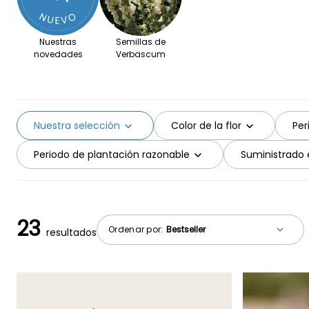
Nuestras
Semillas de
novedades
Verbascum
Nuestra selección
Color de la flor
Per
Periodo de plantación razonable
Suministrado 
23
Ordenar por:
resultados