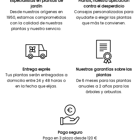
Especialistas en plantas de
Plantfit, nuestra aplicación
jardín
contra el desperdicio
Desde nuestros orígenes en
Consejos personalizados para
1950, estamos comprometidos
ayudarte a elegir las plantas
con la calidad de nuestras
que más te convienen.
plantas y nuestro servicio.
Entrega exprés
Nuestras garantías sobre las
Tus plantas serán entregadas a
plantas
domicilio entre 24 y 48 horas o
De 6 meses para las plantas
en la fecha que elijas.
anuales a 2 años para los
árboles y arbustos.
Pago seguro
Pago en 3 plazo desde 120 €