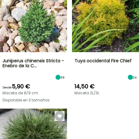
Juniperus chinensis Stricta -
Tuya occidental Fire Chief
Enebro de la C…
39
24
5,90 €
14,50 €
Desde
Maceta de 8/9 cm
Maceta 2L/3L
Disponible en 3 tamaños