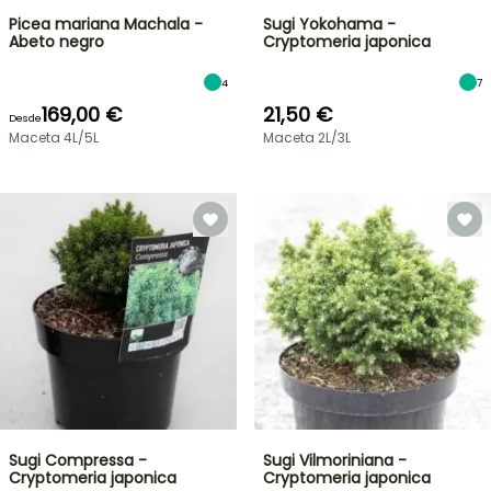
Picea mariana Machala -
Sugi Yokohama -
Abeto negro
Cryptomeria japonica
4
7
169,00 €
21,50 €
Desde
Maceta 4L/5L
Maceta 2L/3L
Sugi Compressa -
Sugi Vilmoriniana -
Cryptomeria japonica
Cryptomeria japonica