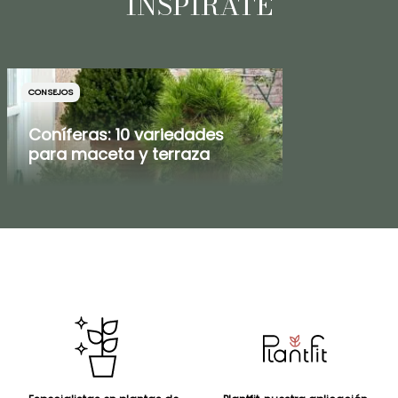
INSPÍRATE
CONSEJOS
Coníferas: 10 variedades
para maceta y terraza