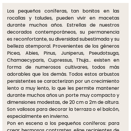
Los pequeños coníferas, tan bonitos en las
rocallas y taludes, pueden vivir en macetas
durante muchos años. Estrellas de nuestros
decorados contemporáneos, su permanencia
es reconfortante, su diversidad subestimada y su
belleza atemporal. Provenientes de los géneros
Picea, Abies, Pinus, Juniperus, Pseudotsuga,
Chamaecyparis, Cupressus, Thuja... existen en
forma de numerosos cultivares, todos más
adorables que los demás. Todos estos arbustos
persistentes se caracterizan por un crecimiento
lento a muy lento, lo que les permite mantener
durante muchos años un porte muy compacto y
dimensiones modestas, de 20 cm a 2m de altura.
Son valiosos para decorar la terraza o el balcón,
especialmente en invierno.
Pon en escena a los pequeños coníferos: para
crear hermosos contrastes, elige recipientes de