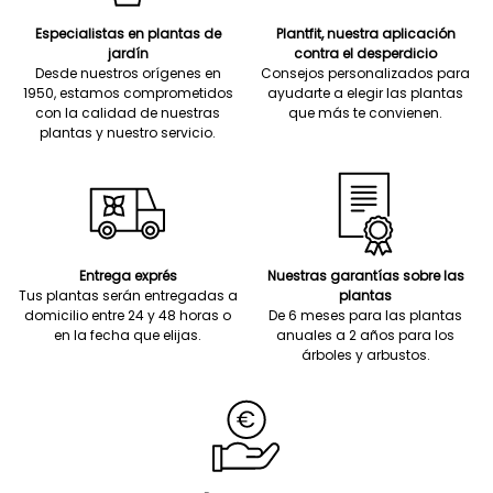
Especialistas en plantas de
Plantfit, nuestra aplicación
jardín
contra el desperdicio
Desde nuestros orígenes en
Consejos personalizados para
1950, estamos comprometidos
ayudarte a elegir las plantas
con la calidad de nuestras
que más te convienen.
plantas y nuestro servicio.
Entrega exprés
Nuestras garantías sobre las
Tus plantas serán entregadas a
plantas
domicilio entre 24 y 48 horas o
De 6 meses para las plantas
en la fecha que elijas.
anuales a 2 años para los
árboles y arbustos.