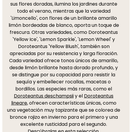
sus flores doradas, ilumina los jardines durante
todo el verano, mientras que la variedad
'Limoncello', con flores de un brillante amarillo
limón bordeadas de blanco, aporta un toque de
frescura. Otras variedades, como Doroteantus
'Yellow Ice', 'Lemon Sparkle', 'Lemon Wheel' y
Doroteantus 'Yellow Blush', también son
apreciadas por su resistencia y larga floración.
Cada variedad ofrece tonos únicos de amarillo,
desde limón brillante hasta dorado profundo, y
se distingue por su capacidad para resistir la
sequía y embellecer rocallas, macetas o
bordillos. Las especies más raras, como el
Doroteantus deschampsii
y el
Doroteantus
lineare
, ofrecen características únicas, como
una vegetación muy tapizante que se colorea de
bronce rojizo en invierno para el primero y una
excelente rusticidad para el segundo.
Descúbralas en esta selección.