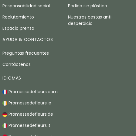
Responsabilidad social
Pedido sin plástico
Reclutamiento
Nuestras cestas anti-
desperdicio
Espacio prensa
AYUDA & CONTACTOS
Preguntas frecuentes
Contáctenos
IDIOMAS
Promessedefleurs.com
Promessedefleurs.ie
Promessedefleurs.de
Promessedefleurs.it