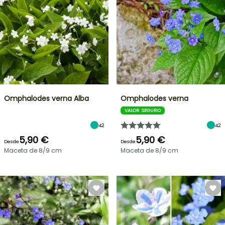
Omphalodes verna Alba
Omphalodes verna
VALOR SEGURO
42
42
5,90 €
5,90 €
Desde
Desde
Maceta de 8/9 cm
Maceta de 8/9 cm