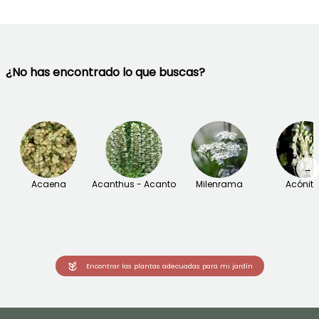
¿No has encontrado lo que buscas?
→
Acaena
Acanthus - Acanto
Milenrama
Acónit
Encontrar las plantas adecuadas para mi jardín