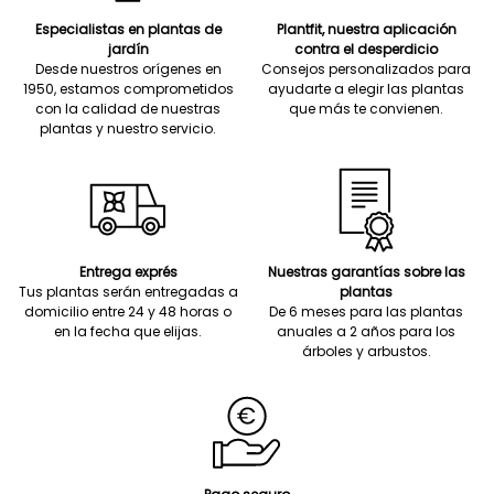
Especialistas en plantas de
Plantfit, nuestra aplicación
jardín
contra el desperdicio
Desde nuestros orígenes en
Consejos personalizados para
1950, estamos comprometidos
ayudarte a elegir las plantas
con la calidad de nuestras
que más te convienen.
plantas y nuestro servicio.
Entrega exprés
Nuestras garantías sobre las
Tus plantas serán entregadas a
plantas
domicilio entre 24 y 48 horas o
De 6 meses para las plantas
en la fecha que elijas.
anuales a 2 años para los
árboles y arbustos.