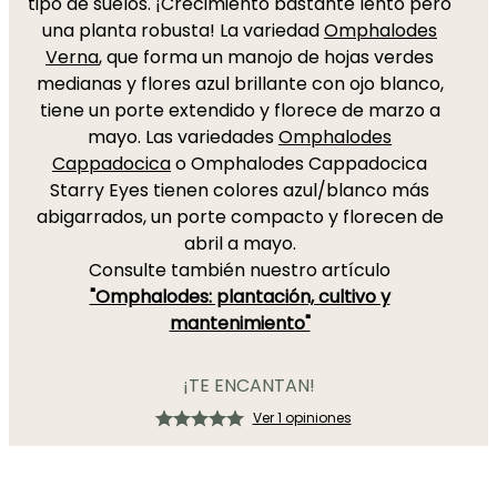
tipo de suelos. ¡Crecimiento bastante lento pero
una planta robusta! La variedad
Omphalodes
Verna
, que forma un manojo de hojas verdes
medianas y flores azul brillante con ojo blanco,
tiene un porte extendido y florece de marzo a
mayo. Las variedades
Omphalodes
Cappadocica
o Omphalodes Cappadocica
Starry Eyes tienen colores azul/blanco más
abigarrados, un porte compacto y florecen de
abril a mayo.
Consulte también nuestro artículo
"Omphalodes: plantación, cultivo y
mantenimiento"
¡TE ENCANTAN!
Ver 1 opiniones