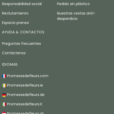
Responsabilidad social
Pedido sin plástico
Reclutamiento
Nuestras cestas anti-
desperdicio
Espacio prensa
AYUDA & CONTACTOS
Preguntas frecuentes
Contáctenos
IDIOMAS
Promessedefleurs.com
Promessedefleurs.ie
Promessedefleurs.de
Promessedefleurs.it
Promessedefleurs.at