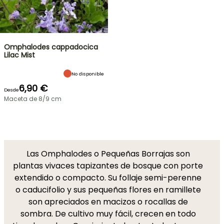
Omphalodes cappadocica
Lilac Mist
No disponible
6,90 €
Desde
Maceta de 8/9 cm
Las Omphalodes o Pequeñas Borrajas son
plantas vivaces tapizantes de bosque con porte
extendido o compacto. Su follaje semi-perenne
o caducifolio y sus pequeñas flores en ramillete
son apreciados en macizos o rocallas de
sombra. De cultivo muy fácil, crecen en todo