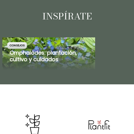
INSPÍRATE
CONSEJOS
Omphalodes: plantación,
cultivo y cuidados