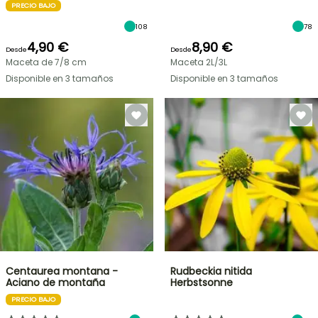
PRECIO BAJO
108
78
4,90 €
8,90 €
Desde
Desde
Maceta de 7/8 cm
Maceta 2L/3L
Disponible en 3 tamaños
Disponible en 3 tamaños
Centaurea montana -
Rudbeckia nitida
Aciano de montaña
Herbstsonne
PRECIO BAJO