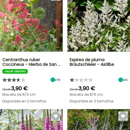
Centranthus ruber
Espirea de pluma
Coccineus - Hierba de San …
Brautschleier - Astilbe
VALOR SEGURO
275
125
3,90 €
3,90 €
Desde
Desde
Maceta de 8/9 cm
Maceta de 8/9 cm
Disponible en 3 tamaños
Disponible en 3 tamaños