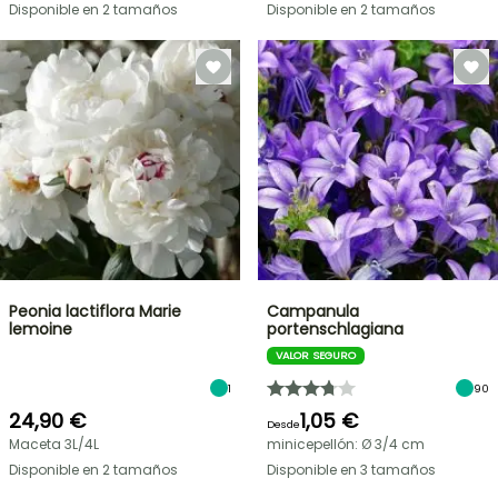
Disponible en 2 tamaños
Disponible en 2 tamaños
Peonia lactiflora Marie
Campanula
lemoine
portenschlagiana
VALOR SEGURO
1
90
24,90 €
1,05 €
Desde
Maceta 3L/4L
minicepellón: Ø 3/4 cm
Disponible en 2 tamaños
Disponible en 3 tamaños