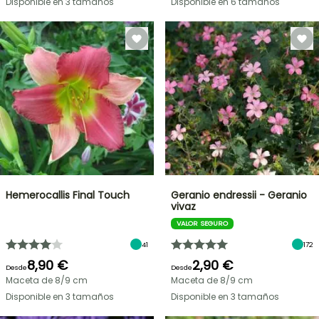
Disponible en 3 tamaños
Disponible en 6 tamaños
Hemerocallis Final Touch
Geranio endressii - Geranio
vivaz
VALOR SEGURO
41
172
8,90 €
2,90 €
Desde
Desde
Maceta de 8/9 cm
Maceta de 8/9 cm
Disponible en 3 tamaños
Disponible en 3 tamaños