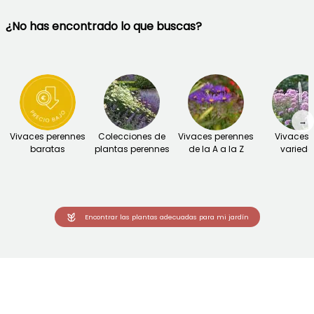
¿No has encontrado lo que buscas?
→
Vivaces perennes
Colecciones de
Vivaces perennes
Vivaces 
baratas
plantas perennes
de la A a la Z
varied
Encontrar las plantas adecuadas para mi jardín