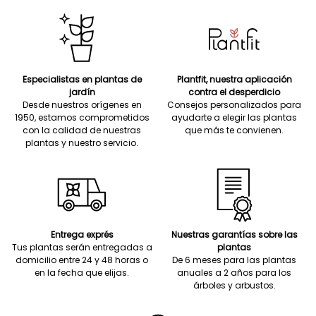
Especialistas en plantas de
Plantfit, nuestra aplicación
jardín
contra el desperdicio
Desde nuestros orígenes en
Consejos personalizados para
1950, estamos comprometidos
ayudarte a elegir las plantas
con la calidad de nuestras
que más te convienen.
plantas y nuestro servicio.
Entrega exprés
Nuestras garantías sobre las
Tus plantas serán entregadas a
plantas
domicilio entre 24 y 48 horas o
De 6 meses para las plantas
en la fecha que elijas.
anuales a 2 años para los
árboles y arbustos.