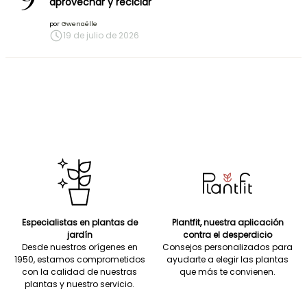
aprovechar y reciclar
por
Gwenaëlle
19 de julio de 2026
Especialistas en plantas de
Plantfit, nuestra aplicación
jardín
contra el desperdicio
Desde nuestros orígenes en
Consejos personalizados para
1950, estamos comprometidos
ayudarte a elegir las plantas
con la calidad de nuestras
que más te convienen.
plantas y nuestro servicio.