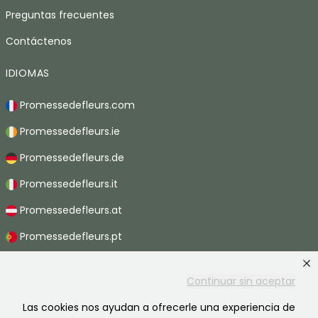
Preguntas frecuentes
Contáctenos
IDIOMAS
Promessedefleurs.com
Promessedefleurs.ie
Promessedefleurs.de
Promessedefleurs.it
Promessedefleurs.at
Promessedefleurs.pt
Promessedefleurs.nl
Continuar sin aceptar
Promessedefleurs.be
Las cookies nos ayudan a ofrecerle una experiencia de
Promessedefleurs.ch