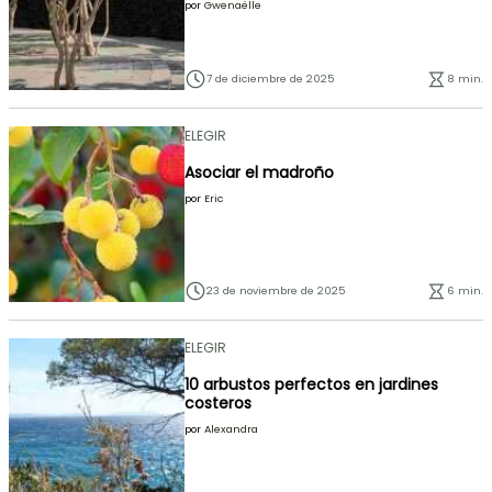
por
Gwenaëlle
7 de diciembre de 2025
8 min.
ELEGIR
Asociar el madroño
por
Eric
23 de noviembre de 2025
6 min.
ELEGIR
10 arbustos perfectos en jardines
costeros
por
Alexandra