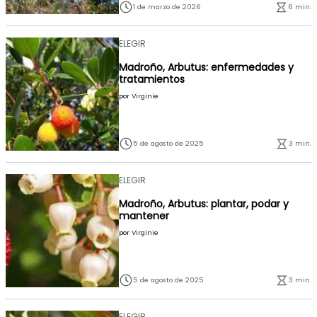
1 de marzo de 2026
6 min.
ELEGIR
Madroño, Arbutus: enfermedades y
tratamientos
por
Virginie
5 de agosto de 2025
3 min.
ELEGIR
Madroño, Arbutus: plantar, podar y
mantener
por
Virginie
5 de agosto de 2025
3 min.
ELEGIR