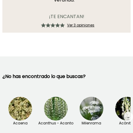
¡TE ENCANTAN!
Ver 3 opiniones
¿No has encontrado lo que buscas?
→
Acaena
Acanthus - Acanto
Milenrama
Acónit