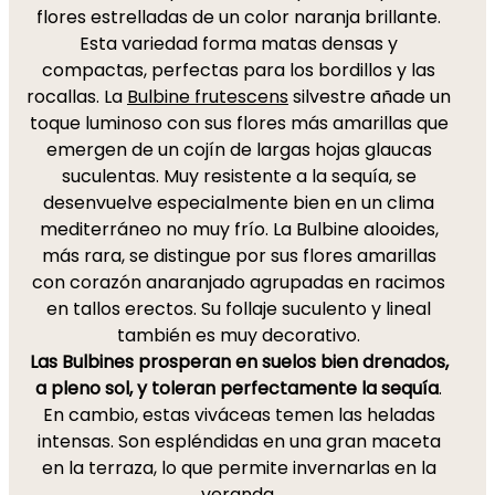
flores estrelladas de un color naranja brillante.
Esta variedad forma matas densas y
compactas, perfectas para los bordillos y las
rocallas. La
Bulbine frutescens
silvestre añade un
toque luminoso con sus flores más amarillas que
emergen de un cojín de largas hojas glaucas
suculentas. Muy resistente a la sequía, se
desenvuelve especialmente bien en un clima
mediterráneo no muy frío. La Bulbine alooides,
más rara, se distingue por sus flores amarillas
con corazón anaranjado agrupadas en racimos
en tallos erectos. Su follaje suculento y lineal
también es muy decorativo.
Las Bulbines prosperan en suelos bien drenados,
a pleno sol, y toleran perfectamente la sequía
.
En cambio, estas viváceas temen las heladas
intensas. Son espléndidas en una gran maceta
en la terraza, lo que permite invernarlas en la
veranda.