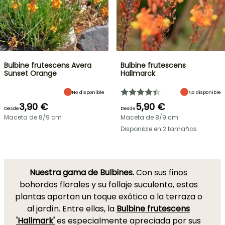
Bulbine frutescens Avera
Bulbine frutescens
Sunset Orange
Hallmarck
No disponible
No disponible
3,90 €
5,90 €
Desde
Desde
Maceta de 8/9 cm
Maceta de 8/9 cm
Disponible en 2 tamaños
Nuestra gama de Bulbines.
Con sus finos
bohordos florales y su follaje suculento, estas
plantas aportan un toque exótico a la terraza o
al jardín. Entre ellas, la
Bulbine frutescens
'Hallmark'
es especialmente apreciada por sus