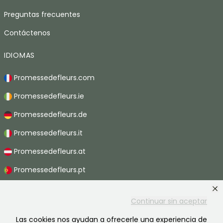
Preguntas frecuentes
Contáctenos
IDIOMAS
Promessedefleurs.com
Promessedefleurs.ie
Promessedefleurs.de
Promessedefleurs.it
Promessedefleurs.at
Promessedefleurs.pt
Promessedefleurs.nl
Continuar sin aceptar
Promessedefleurs.be
Las cookies nos ayudan a ofrecerle una experiencia de