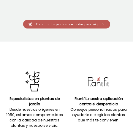
Encontrar las plantas adecuadas para mi jardín
Especialistas en plantas de
Plantfit, nuestra aplicación
jardín
contra el desperdicio
Desde nuestros orígenes en
Consejos personalizados para
1950, estamos comprometidos
ayudarte a elegir las plantas
con la calidad de nuestras
que más te convienen.
plantas y nuestro servicio.