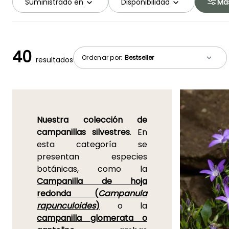
Suministrado en
Disponibilidad
Más
40
Ordenar por:
resultados
Nuestra colección de
campanillas silvestres
. En
esta categoría se
presentan especies
botánicas, como la
Campanilla de hoja
redonda (
Campanula
rapunculoides
)
o la
campanilla glomerata o