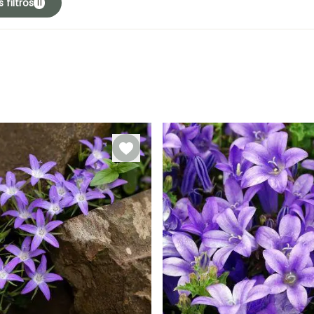
 filtros
11