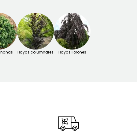
enanas
Hayas columnares
Hayas llorones