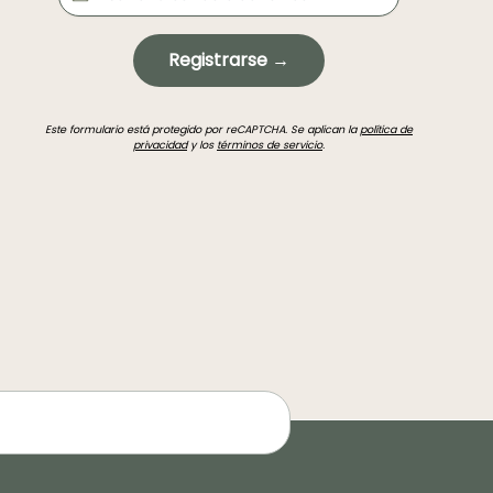
Registrarse →
Este formulario está protegido por reCAPTCHA. Se aplican la
política de
privacidad
y los
términos de servicio
.