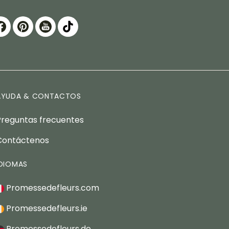
AYUDA & CONTACTOS
Preguntas frecuentes
Contáctenos
IDIOMAS
Promessedefleurs.com
Promessedefleurs.ie
Promessedefleurs.de