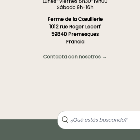
Lunes-Viernes 8h30-19h00
Sábado 9h-16h
Ferme de la Cœuillerie
1012 rue Roger Lecerf
59840 Premesques
Francia
Contacta con nosotros →