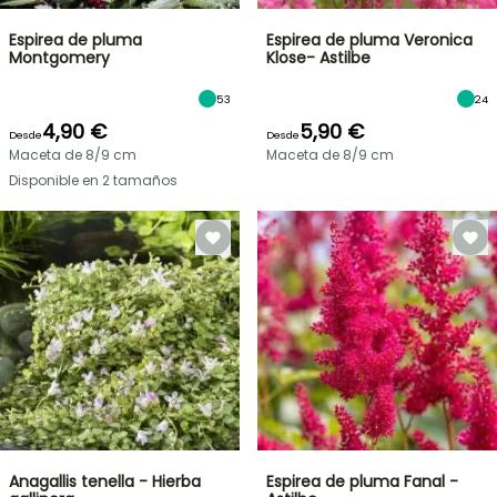
Espirea de pluma
Espirea de pluma Veronica
Montgomery
Klose- Astilbe
53
24
4,90 €
5,90 €
Desde
Desde
Maceta de 8/9 cm
Maceta de 8/9 cm
Disponible en 2 tamaños
Anagallis tenella - Hierba
Espirea de pluma Fanal -