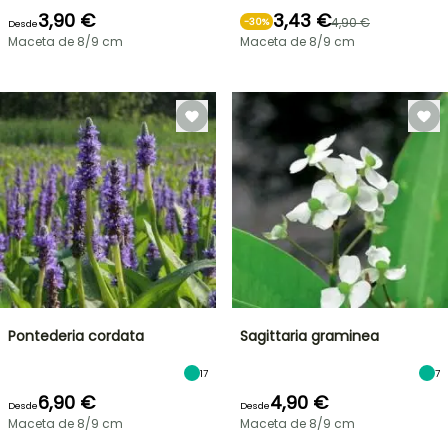
3,90 €
3,43 €
4,90 €
-
30
%
Desde
Maceta de 8/9 cm
Maceta de 8/9 cm
Pontederia cordata
Sagittaria graminea
17
7
6,90 €
4,90 €
Desde
Desde
Maceta de 8/9 cm
Maceta de 8/9 cm