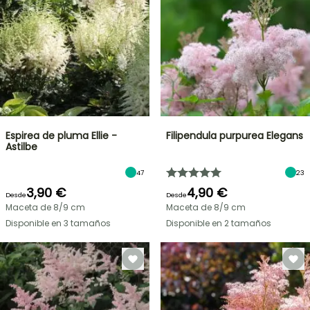
Espirea de pluma Ellie -
Filipendula purpurea Elegans
Astilbe
47
23
3,90 €
4,90 €
Desde
Desde
Maceta de 8/9 cm
Maceta de 8/9 cm
Disponible en 3 tamaños
Disponible en 2 tamaños