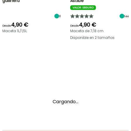
gallinera
Astilbe
VALOR SEGURO
11
144
4,90 €
4,90 €
Desde
Desde
Maceta 1L/1,5L
Maceta de 7/8 cm
Disponible en 2 tamaños
Cargando...