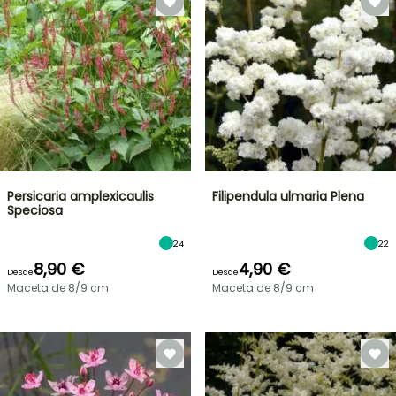
Persicaria amplexicaulis
Filipendula ulmaria Plena
Speciosa
24
22
8,90 €
4,90 €
Desde
Desde
Maceta de 8/9 cm
Maceta de 8/9 cm