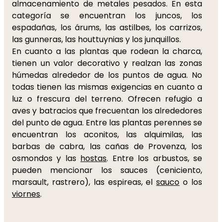
almacenamiento de metales pesados. En esta
categoría se encuentran los juncos, los
espadañas, los árums, las astilbes, los carrizos,
las gunneras, las houttuynias y los junquillos.
En cuanto a las plantas que rodean la charca,
tienen un valor decorativo y realzan las zonas
húmedas alrededor de los puntos de agua. No
todas tienen las mismas exigencias en cuanto a
luz o frescura del terreno. Ofrecen refugio a
aves y batracios que frecuentan los alrededores
del punto de agua. Entre las plantas perennes se
encuentran los aconitos, las alquimilas, las
barbas de cabra, las cañas de Provenza, los
osmondos y las
hostas
. Entre los arbustos, se
pueden mencionar los sauces (ceniciento,
marsault, rastrero), las espireas, el
sauco
o los
viornes
.