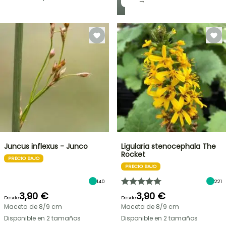
→
Juncus inflexus - Junco
Ligularia stenocephala The
Rocket
PRECIO BAJO
PRECIO BAJO
140
221
3,90 €
3,90 €
Desde
Desde
Maceta de 8/9 cm
Maceta de 8/9 cm
Disponible en 2 tamaños
Disponible en 2 tamaños