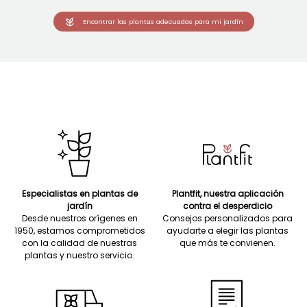
Encontrar las plantas adecuadas para mi jardín
Especialistas en plantas de
Plantfit, nuestra aplicación
jardín
contra el desperdicio
Desde nuestros orígenes en
Consejos personalizados para
1950, estamos comprometidos
ayudarte a elegir las plantas
con la calidad de nuestras
que más te convienen.
plantas y nuestro servicio.