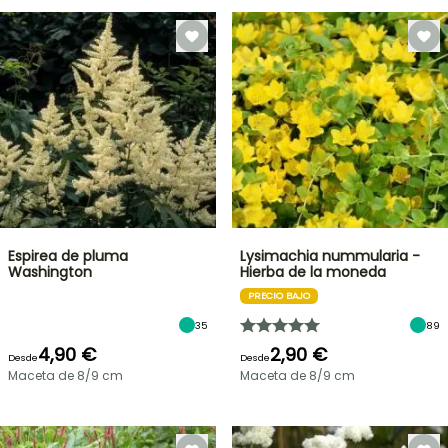
Espirea de pluma
Lysimachia nummularia -
Washington
Hierba de la moneda
PRECIO BAJO
35
89
4,90 €
2,90 €
Desde
Desde
Maceta de 8/9 cm
Maceta de 8/9 cm