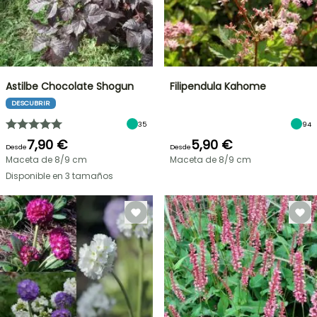
Astilbe Chocolate Shogun
Filipendula Kahome
DESCUBRIR
35
94
7,90 €
5,90 €
Desde
Desde
Maceta de 8/9 cm
Maceta de 8/9 cm
Disponible en 3 tamaños