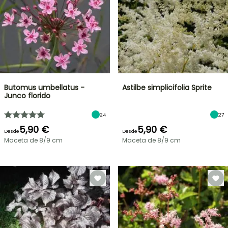
Butomus umbellatus -
Astilbe simplicifolia Sprite
Junco florido
24
27
5,90 €
5,90 €
Desde
Desde
Maceta de 8/9 cm
Maceta de 8/9 cm