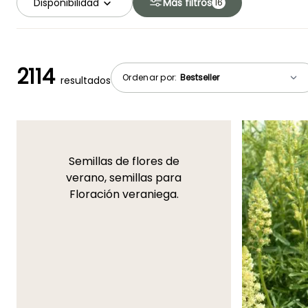
Disponibilidad
Más filtros
16
2114
Ordenar por:
resultados
Semillas de flores de
verano, semillas para
Floración veraniega.