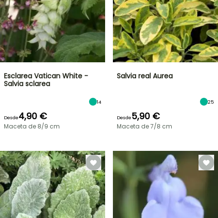
Esclarea Vatican White -
Salvia real Aurea
Salvia sclarea
14
25
4,90 €
5,90 €
Desde
Desde
Maceta de 8/9 cm
Maceta de 7/8 cm