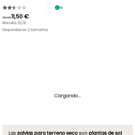
16
11,50 €
Desde
Maceta 2L/3L
Disponible en 2 tamaños
Cargando...
Las
salvias para terreno seco
son
plantas de sol