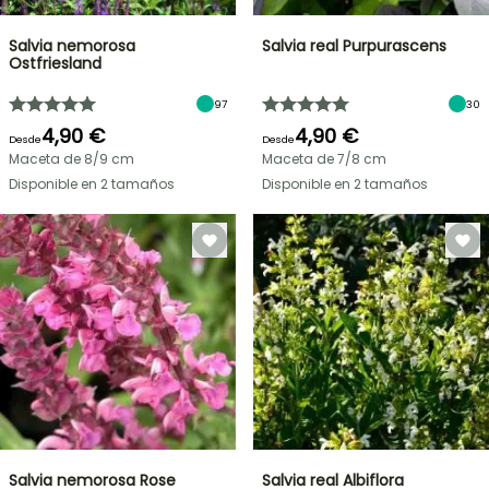
Salvia nemorosa
Salvia real Purpurascens
Ostfriesland
97
30
4,90 €
4,90 €
Desde
Desde
Maceta de 8/9 cm
Maceta de 7/8 cm
Disponible en 2 tamaños
Disponible en 2 tamaños
Salvia nemorosa Rose
Salvia real Albiflora