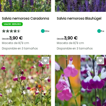
Salvia nemorosa Caradonna
Salvia nemorosa Blauhügel
VALOR SEGURO
384
54
3,90 €
3,90 €
Desde
Desde
Maceta de 8/9 cm
Maceta de 8/9 cm
Disponible en 3 tamaños
Disponible en 3 tamaños