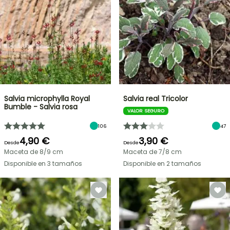
Salvia microphylla Royal
Salvia real Tricolor
Bumble - Salvia rosa
VALOR SEGURO
106
47
4,90 €
3,90 €
Desde
Desde
Maceta de 8/9 cm
Maceta de 7/8 cm
Disponible en 3 tamaños
Disponible en 2 tamaños