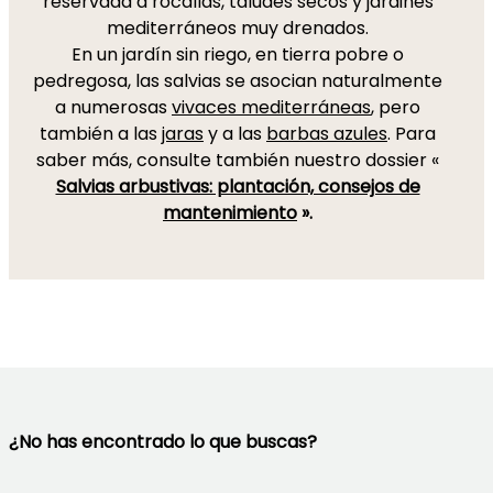
reservada a rocallas, taludes secos y jardines
mediterráneos muy drenados.
En un jardín sin riego, en tierra pobre o
pedregosa, las salvias se asocian naturalmente
a numerosas
vivaces mediterráneas
, pero
también a las
jaras
y a las
barbas azules
. Para
saber más, consulte también nuestro dossier «
Salvias arbustivas: plantación, consejos de
mantenimiento
».
¿No has encontrado lo que buscas?