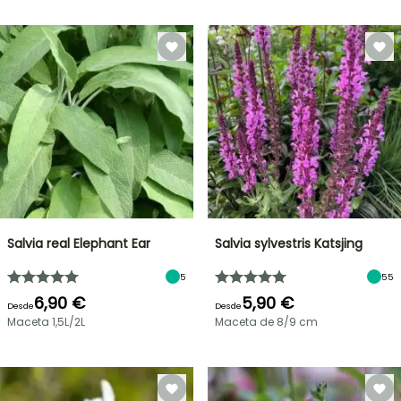
Salvia real Elephant Ear
Salvia sylvestris Katsjing
5
55
6,90 €
5,90 €
Desde
Desde
Maceta 1,5L/2L
Maceta de 8/9 cm