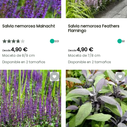
Salvia nemorosa Mainacht
Salvia nemorosa Feathers
Flamingo
301
91
4,90 €
4,90 €
Desde
Desde
Maceta de 8/9 cm
Maceta de 7/8 cm
Disponible en 2 tamaños
Disponible en 2 tamaños