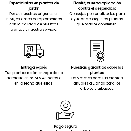
Especialistas en plantas de
Plantfit, nuestra aplicación
jardín
contra el desperdicio
Desde nuestros orígenes en
Consejos personalizados para
1950, estamos comprometidos
ayudarte a elegir las plantas
con la calidad de nuestras
que más te convienen.
plantas y nuestro servicio.
Entrega exprés
Nuestras garantías sobre las
Tus plantas serán entregadas a
plantas
domicilio entre 24 y 48 horas o
De 6 meses para las plantas
en la fecha que elijas.
anuales a 2 años para los
árboles y arbustos.
Pago seguro