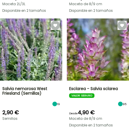
Maceta 2L/3L
Maceta de 8/9 cm
Disponible en 2 tamaños
Disponible en 2 tamaños
Salvia nemorosa West
Esclarea - Salvia sclarea
Friesland (Semillas)
VALOR SEGURO
19
95
2,90 €
4,90 €
Desde
Semillas
Maceta de 8/9 cm
Disponible en 2 tamaños