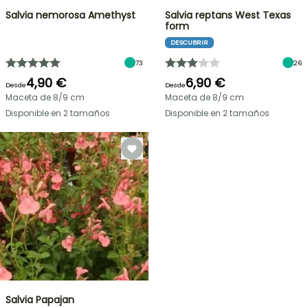
Salvia nemorosa Amethyst
Salvia reptans West Texas
form
DESCUBRIR
73
26
4,90 €
6,90 €
Desde
Desde
Maceta de 8/9 cm
Maceta de 8/9 cm
Disponible en 2 tamaños
Disponible en 2 tamaños
Salvia Papajan