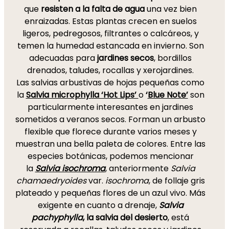
que
resisten a la falta de agua
una vez bien
enraizadas. Estas plantas crecen en suelos
ligeros, pedregosos, filtrantes o calcáreos, y
temen la humedad estancada en invierno. Son
adecuadas para
jardines secos
, bordillos
drenados, taludes, rocallas y xerojardines.
Las salvias arbustivas de hojas pequeñas como
la
Salvia microphylla ‘Hot Lips’
o
‘
Blue Note’
son
particularmente interesantes en jardines
sometidos a veranos secos. Forman un arbusto
flexible que florece durante varios meses y
muestran una bella paleta de colores. Entre las
especies botánicas, podemos mencionar
la
Salvia isochroma
, anteriormente
Salvia
chamaedryoides
var.
isochroma
, de follaje gris
plateado y pequeñas flores de un azul vivo. Más
exigente en cuanto a drenaje,
Salvia
pachyphylla
, la salvia del desierto
, está