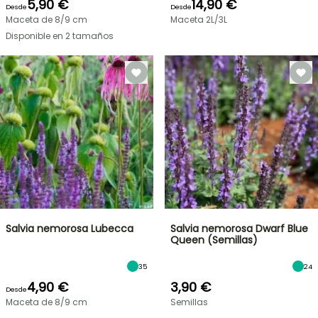
5,90 €
14,90 €
Desde
Desde
Maceta de 8/9 cm
Maceta 2L/3L
Disponible en 2 tamaños
Salvia nemorosa Lubecca
Salvia nemorosa Dwarf Blue
Queen (Semillas)
35
24
4,90 €
3,90 €
Desde
Maceta de 8/9 cm
Semillas