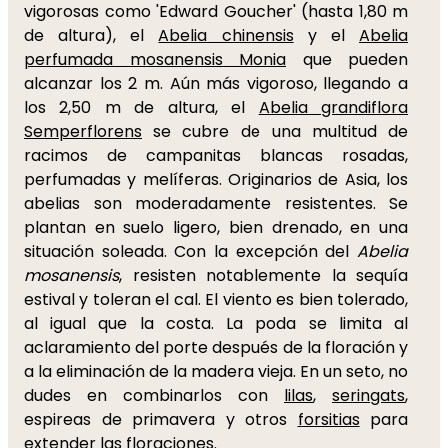
vigorosas como 'Edward Goucher' (hasta 1,80 m
de altura), el
Abelia chinensis
y el
Abelia
perfumada mosanensis Monia
que pueden
alcanzar los 2 m. Aún más vigoroso, llegando a
los 2,50 m de altura, el
Abelia grandiflora
Semperflorens
se cubre de una multitud de
racimos de campanitas blancas rosadas,
perfumadas y melíferas. Originarios de Asia, los
abelias son moderadamente resistentes. Se
plantan en suelo ligero, bien drenado, en una
situación soleada. Con la excepción del
Abelia
mosanensis
, resisten notablemente la sequía
estival y toleran el cal. El viento es bien tolerado,
al igual que la costa. La poda se limita al
aclaramiento del porte después de la floración y
a la eliminación de la madera vieja. En un seto, no
dudes en combinarlos con
lilas
,
seringats
,
espireas de primavera y otros
forsitias
para
extender las floraciones.