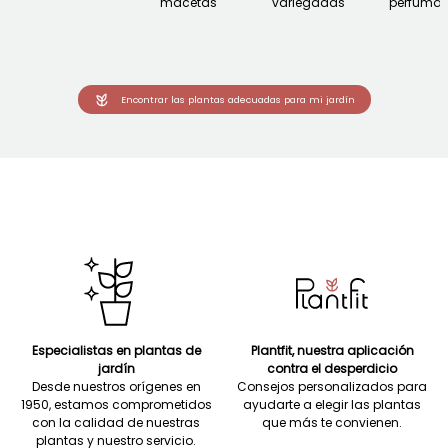
macetas
variegadas
perfuma
Encontrar las plantas adecuadas para mi jardín
Especialistas en plantas de
Plantfit, nuestra aplicación
jardín
contra el desperdicio
Desde nuestros orígenes en
Consejos personalizados para
1950, estamos comprometidos
ayudarte a elegir las plantas
con la calidad de nuestras
que más te convienen.
plantas y nuestro servicio.