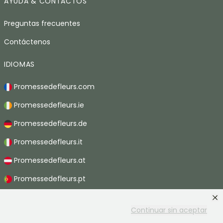
AYUDA & CONTACTOS
Preguntas frecuentes
Contáctenos
IDIOMAS
Promessedefleurs.com
Promessedefleurs.ie
Promessedefleurs.de
Promessedefleurs.it
Promessedefleurs.at
Promessedefleurs.pt
Promessedefleurs.nl
Continuar sin aceptar
Promessedefleurs.be