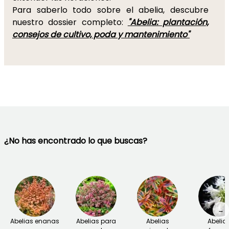
Para saberlo todo sobre el abelia, descubre
nuestro dossier completo:
"Abelia: plantación,
consejos de cultivo, poda y mantenimiento"
¿No has encontrado lo que buscas?
→
Abelias enanas
Abelias para
Abelias
Abelia