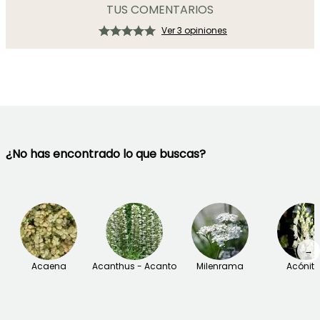
TUS COMENTARIOS
Ver 3 opiniones
¿No has encontrado lo que buscas?
→
Acaena
Acanthus - Acanto
Milenrama
Acónit