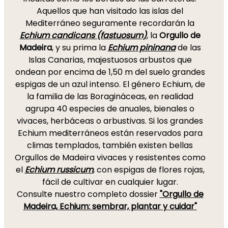
Aquellos que han visitado las islas del
Mediterráneo seguramente recordarán la
Echium candicans (fastuosum)
, la
Orgullo de
Madeira
, y su prima la
Echium pininana
de las
Islas Canarias, majestuosos arbustos que
ondean por encima de 1,50 m del suelo grandes
espigas de un azul intenso. El género Echium, de
la familia de las Boragináceas, en realidad
agrupa 40 especies de anuales, bienales o
vivaces, herbáceas o arbustivas. Si los grandes
Echium mediterráneos están reservados para
climas templados, también existen bellas
Orgullos de Madeira vivaces y resistentes como
el
Echium russicum
, con espigas de flores rojas,
fácil de cultivar en cualquier lugar.
Consulte nuestro completo dossier
"Orgullo de
Madeira, Echium: sembrar, plantar y cuidar"