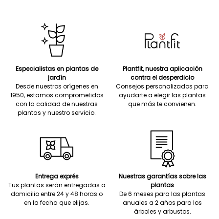
Especialistas en plantas de
Plantfit, nuestra aplicación
jardín
contra el desperdicio
Desde nuestros orígenes en
Consejos personalizados para
1950, estamos comprometidos
ayudarte a elegir las plantas
con la calidad de nuestras
que más te convienen.
plantas y nuestro servicio.
Entrega exprés
Nuestras garantías sobre las
Tus plantas serán entregadas a
plantas
domicilio entre 24 y 48 horas o
De 6 meses para las plantas
en la fecha que elijas.
anuales a 2 años para los
árboles y arbustos.