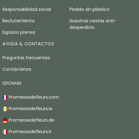
Responsabilidad social
Pedido sin plástico
Reclutamiento
Nuestras cestas anti-
desperdicio
Espacio prensa
AYUDA & CONTACTOS
Preguntas frecuentes
Contáctenos
IDIOMAS
Promessedefleurs.com
Promessedefleurs.ie
Promessedefleurs.de
Promessedefleurs.it