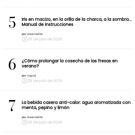
5
Iris en macizo, en la orilla de la charca, a la sombra…
Manual de instrucciones
por
Gwenaëlle
30 de julio de 2026
6
¿Cómo prolongar la cosecha de las fresas en
verano?
por
Ingrid
28 de julio de 2026
7
La bebida casera anti-calor: agua aromatizada con
menta, pepino y limón
por
Gwenaëlle
25 de julio de 2026