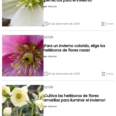
¡perfectos para el invierno!
por
Marion
21 de diciembre de 2025
6 min.
ELEGIR
¡Para un invierno colorido, elige los
heléboros de flores rosas!
por
Marion
21 de diciembre de 2025
7 min.
ELEGIR
¡Cultiva las heléboros de flores
amarillas para iluminar el invierno!
por
Marion