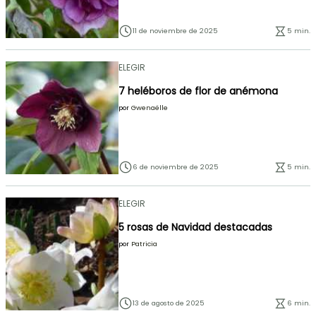
11 de noviembre de 2025
5 min.
ELEGIR
7 heléboros de flor de anémona
por
Gwenaëlle
6 de noviembre de 2025
5 min.
ELEGIR
5 rosas de Navidad destacadas
por
Patricia
13 de agosto de 2025
6 min.