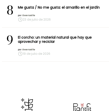
8
Me gusta / No me gusta: el amarillo en el jardín
por
Gwenaëlle
23 de julio de 2026
9
El corcho: un material natural que hay que
aprovechar y reciclar
por
Gwenaëlle
19 de julio de 2026