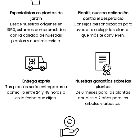
Especialistas en plantas de
Plantfit, nuestra aplicación
jardín
contra el desperdicio
Desde nuestros orígenes en
Consejos personalizados para
1950, estamos comprometidos
ayudarte a elegir las plantas
con la calidad de nuestras
que más te convienen.
plantas y nuestro servicio.
Entrega exprés
Nuestras garantías sobre las
Tus plantas serán entregadas a
plantas
domicilio entre 24 y 48 horas o
De 6 meses para las plantas
en la fecha que elijas.
anuales a 2 años para los
árboles y arbustos.