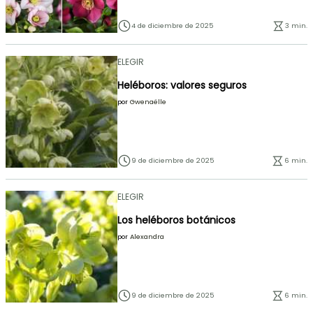
4 de diciembre de 2025
3 min.
ELEGIR
Heléboros: valores seguros
por
Gwenaëlle
9 de diciembre de 2025
6 min.
ELEGIR
Los heléboros botánicos
por
Alexandra
9 de diciembre de 2025
6 min.