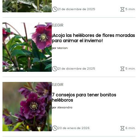
21 de diciembre de 2025
5 min.
ELEGIR
¡Acoja las helébores de flores moradas
para animar el invierno!
por
Marion
21 de diciembre de 2025
5 min.
ELEGIR
7 consejos para tener bonitos
heléboros
por
Alexandra
20 de enero de 2026
6 min.