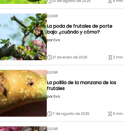
13 de agosto de 2025
9 min.
ELEGIR
La poda de frutales de porte
bajo: ¿cuándo y cómo?
por
Eva
21 de enero de 2026
3 min.
ELEGIR
La polilla de la manzana de los
frutales
por
Eva
7 de agosto de 2025
6 min.
ELEGIR