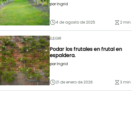
por
Ingrid
4 de agosto de 2025
2 min.
ELEGIR
Podar los frutales en frutal en
espaldera.
por
Ingrid
21 de enero de 2026
3 min.