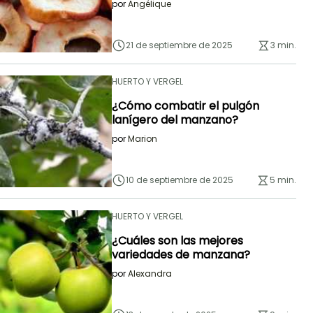
por
Angélique
21 de septiembre de 2025
3 min.
HUERTO Y VERGEL
¿Cómo combatir el pulgón
lanígero del manzano?
por
Marion
10 de septiembre de 2025
5 min.
HUERTO Y VERGEL
¿Cuáles son las mejores
variedades de manzana?
por
Alexandra