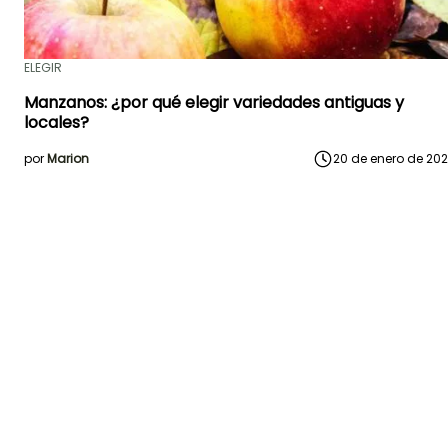
ELEGIR
Manzanos: ¿por qué elegir variedades antiguas y
locales?
por
Marion
20 de enero de 20