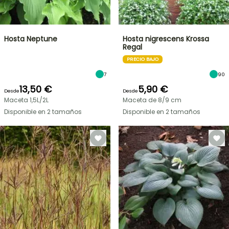
Hosta Neptune
Hosta nigrescens Krossa
Regal
PRECIO BAJO
7
90
13,50 €
5,90 €
Desde
Desde
Maceta 1,5L/2L
Maceta de 8/9 cm
Disponible en 2 tamaños
Disponible en 2 tamaños