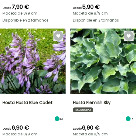
7,90 €
5,90 €
Desde
Desde
Maceta de 8/9 cm
Maceta de 8/9 cm
Disponible en 2 tamaños
Disponible en 2 tamaños
Hosta Hosta Blue Cadet
Hosta Flemish Sky
EXCLUSIVO
43
15
6,90 €
6,90 €
Desde
Desde
Maceta de 8/9 cm
Maceta de 8/9 cm