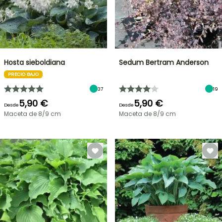
Hosta sieboldiana
Sedum Bertram Anderson
PRECIO BAJO
37
19
5,90 €
5,90 €
Desde
Desde
Maceta de 8/9 cm
Maceta de 8/9 cm