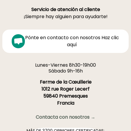
Servicio de atención al cliente
¡Siempre hay alguien para ayudarte!
Pónte en contacto con nosotros Haz clic
aquí
Lunes-Viernes 8h30-19h00
Sábado 9h-16h
Ferme de la Cœuillerie
1012 rue Roger Lecerf
59840 Premesques
Francia
Contacta con nosotros →
MÁS DE 3700 OPINIONES CERTIFICADAS: