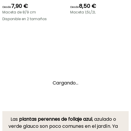
7,90 €
8,50 €
Desde
Desde
Maceta de 8/9 cm
Maceta 1,5L/2L
Disponible en 2 tamaños
Cargando...
Las
plantas perennes de follaje azul
, azulado o
verde glauco son poco comunes en el jardín. Ya