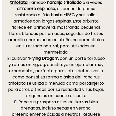
trifoliata
, llamado
naranjo trifoliado
o a veces
citronero espinoso
, es conocido por su
resistencia al frío
hasta -15°C
y sus tallos
armados con largas espinas. Este arbusto
florece en primavera, mostrando pequeñas
flores blancas perfumadas, seguidas de frutos
amarillo anaranjados en otoño, no comestibles
en su estado natural, pero utilizados en
mermelada.
El cultivar
‘Flying Dragon’
,
con un porte tortuoso
y ramas en zigzag, constituye un ejemplar muy
ornamental, perfecto para setos defensivos o
como bonsái. La forma clásica del Poncirus
trifoliata se utiliza a menudo como portainjerto
para otros cítricos por su rusticidad y sus bajas
exigencias en cuanto al suelo.
El Poncirus prospera al sol en tierras bien
drenadas, incluso secas en verano,
preferiblemente ácidas a neutras. Requiere