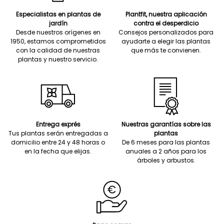
Especialistas en plantas de
Plantfit, nuestra aplicación
jardín
contra el desperdicio
Desde nuestros orígenes en
Consejos personalizados para
1950, estamos comprometidos
ayudarte a elegir las plantas
con la calidad de nuestras
que más te convienen.
plantas y nuestro servicio.
Entrega exprés
Nuestras garantías sobre las
Tus plantas serán entregadas a
plantas
domicilio entre 24 y 48 horas o
De 6 meses para las plantas
en la fecha que elijas.
anuales a 2 años para los
árboles y arbustos.