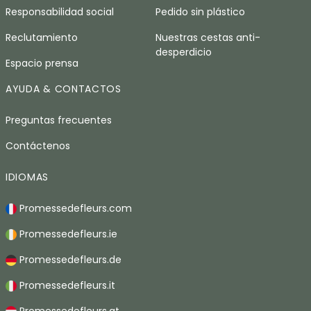
Responsabilidad social
Pedido sin plástico
Reclutamiento
Nuestras cestas anti-
desperdicio
Espacio prensa
AYUDA & CONTACTOS
Preguntas frecuentes
Contáctenos
IDIOMAS
Promessedefleurs.com
Promessedefleurs.ie
Promessedefleurs.de
Promessedefleurs.it