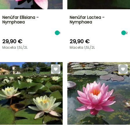
Nenúfar Ellisiana -
Nenúfar Lactea -
Nymphaea
Nymphaea
1
2
29,90 €
29,90 €
Maceta 1,5L/2L
Maceta 1,5L/2L