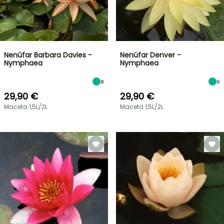
Nenúfar Barbara Davies -
Nenúfar Denver -
Nymphaea
Nymphaea
8
6
29,90 €
29,90 €
Maceta 1,5L/2L
Maceta 1,5L/2L