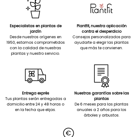
Especialistas en plantas de
Plantfit, nuestra aplicación
jardín
contra el desperdicio
Desde nuestros orígenes en
Consejos personalizados para
1950, estamos comprometidos
ayudarte a elegir las plantas
con la calidad de nuestras
que más te convienen.
plantas y nuestro servicio.
Entrega exprés
Nuestras garantías sobre las
Tus plantas serán entregadas a
plantas
domicilio entre 24 y 48 horas o
De 6 meses para las plantas
en la fecha que elijas.
anuales a 2 años para los
árboles y arbustos.