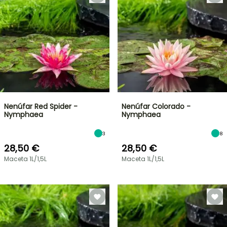
Nenúfar Red Spider -
Nenúfar Colorado -
Nymphaea
Nymphaea
3
8
28,50 €
28,50 €
Maceta 1L/1,5L
Maceta 1L/1,5L