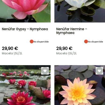
Nenúfar Gypsy - Nymphaea
Nenúfar Hermine -
Nymphaea
No disponible
No disponible
29,90 €
29,90 €
Maceta 1,5L/2L
Maceta 1,5L/2L