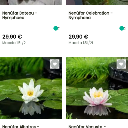
Nenúfar Bateau -
Nenúfar Celebration -
Nymphaea
Nymphaea
7
2
29,90 €
29,90 €
Maceta 1,5L/2L
Maceta 1,5L/2L
Nenúfar Albatros -
Nenúfar Venusta -