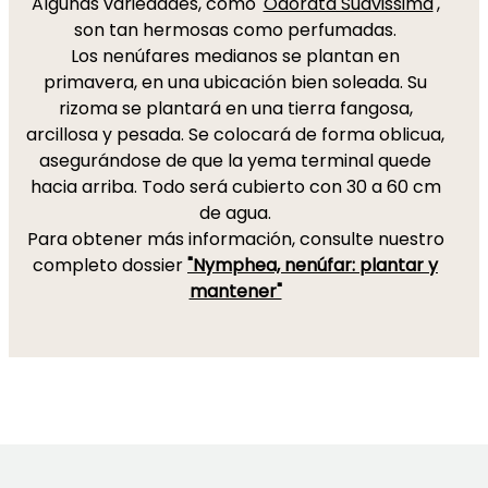
Algunas variedades, como '
Odorata Suavissima
',
son tan hermosas como perfumadas.
Los nenúfares medianos se plantan en
primavera, en una ubicación bien soleada. Su
rizoma se plantará en una tierra fangosa,
arcillosa y pesada. Se colocará de forma oblicua,
asegurándose de que la yema terminal quede
hacia arriba. Todo será cubierto con 30 a 60 cm
de agua.
Para obtener más información, consulte nuestro
completo dossier
"Nymphea, nenúfar: plantar y
mantener"