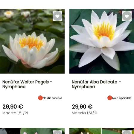
Nenúfar Walter Pagels -
Nenúfar Alba Delicata -
Nymphaea
Nymphaea
No disponible
No disponible
29,90 €
29,90 €
Maceta 1,5L/2L
Maceta 1,5L/2L