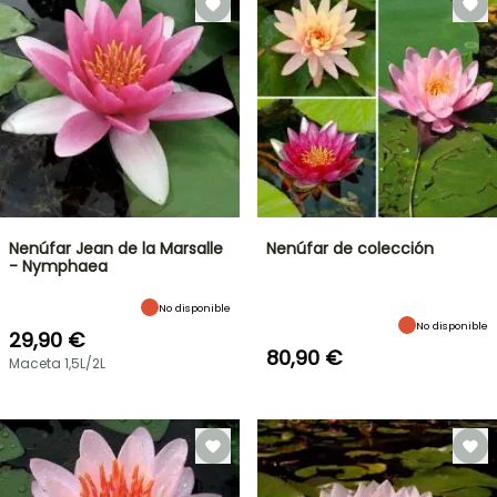
Nenúfar Jean de la Marsalle
Nenúfar de colección
- Nymphaea
No disponible
No disponible
29,90 €
80,90 €
Maceta 1,5L/2L