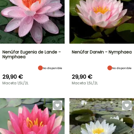
Nenúfar Eugenia de Lande -
Nenúfar Darwin - Nymphaea
Nymphaea
No disponible
No disponible
29,90 €
29,90 €
Maceta 1,5L/2L
Maceta 1,5L/2L