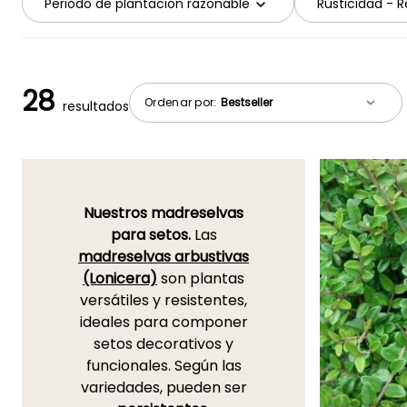
Periodo de plantación razonable
Rusticidad - Re
28
Ordenar por:
resultados
Nuestros madreselvas
para setos.
Las
madreselvas arbustivas
(Lonicera)
son plantas
versátiles y resistentes,
ideales para componer
setos decorativos y
funcionales. Según las
variedades, pueden ser