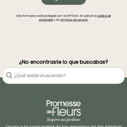
Este formulario está protegido por reCAPTCHA. Se aplican la
política de
privacidad
y los
términos de servicio
.
¿No encontraste lo que buscabas?
Únete a la comunidad de los amantes de las plantas