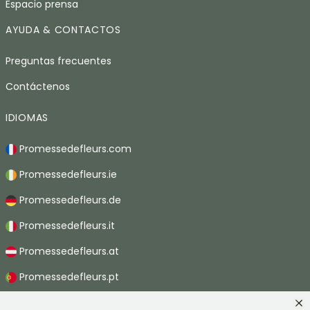
Espacio prensa
AYUDA & CONTACTOS
Preguntas frecuentes
Contáctenos
IDIOMAS
Promessedefleurs.com
Promessedefleurs.ie
Promessedefleurs.de
Promessedefleurs.it
Promessedefleurs.at
Promessedefleurs.pt
Promessedefleurs.nl