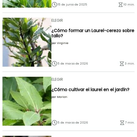
15 de junio de 2025
10 min.
ELEGIR
¿Cómo formar un Laurel-cerezo sobre
tallo?
por
Virginie
5 de marzo de 2026
3 min.
ELEGIR
¿Cómo cultivar el laurel en el jardín?
por
Marion
5 de marzo de 2026
7 min.