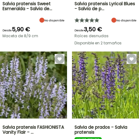
Salvia pratensis Sweet
Salvia pratensis Lyrical Blues
Esmeralda - Salvia de…
- Salvia de p…
No disponible
No disponible
5,90 €
3,50 €
Desde
Desde
Maceta de 8/9 cm
Raíces desnudas
Disponible en 2 tamaños
Salvia pratensis FASHIONISTA
Salvia de prados - Salvia
Vanity Flair - …
pratensis