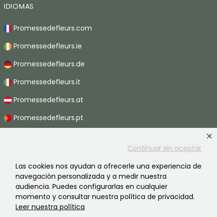
IDIOMAS
Promessedefleurs.com
Promessedefleurs.ie
Promessedefleurs.de
Promessedefleurs.it
Promessedefleurs.at
Promessedefleurs.pt
Promessedefleurs.nl
Continuar sin aceptar
Promessedefleurs.be
Las cookies nos ayudan a ofrecerle una experiencia de
Promessedefleurs.ch
navegación personalizada y a medir nuestra
audiencia. Puedes configurarlas en cualquier
momento y consultar nuestra política de privacidad.
Leer nuestra política
2026 ©Promesse de fleurs - Todos derechos reservados.