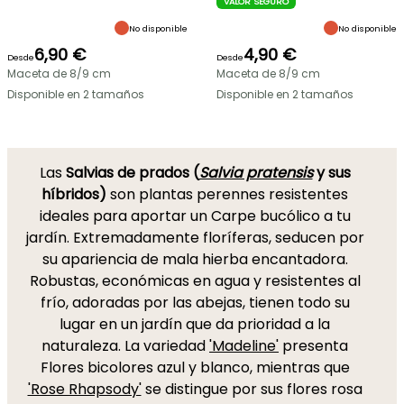
VALOR SEGURO
No disponible
No disponible
6,90 €
4,90 €
Desde
Desde
Maceta de 8/9 cm
Maceta de 8/9 cm
Disponible en 2 tamaños
Disponible en 2 tamaños
Las
Salvias de prados (
Salvia pratensis
y sus
híbridos)
son plantas perennes resistentes
ideales para aportar un Carpe bucólico a tu
jardín. Extremadamente floríferas, seducen por
su apariencia de mala hierba encantadora.
Robustas, económicas en agua y resistentes al
frío, adoradas por las abejas, tienen todo su
lugar en un jardín que da prioridad a la
naturaleza. La variedad
'Madeline'
presenta
Flores bicolores azul y blanco, mientras que
'Rose Rhapsody'
se distingue por sus flores rosa