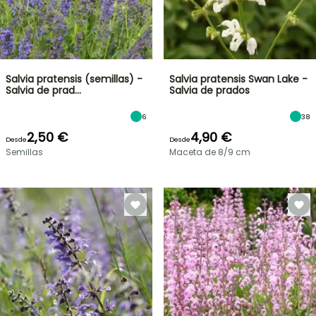
Salvia pratensis (semillas) -
Salvia pratensis Swan Lake -
Salvia de prad…
Salvia de prados
6
38
2,50 €
4,90 €
Desde
Desde
Semillas
Maceta de 8/9 cm