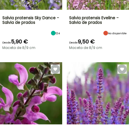
Salvia pratensis Sky Dance -
Salvia pratensis Eveline -
Salvia de prados
Salvia de prados
124
No disponible
5,90 €
9,50 €
Desde
Desde
Maceta de 8/9 cm
Maceta de 8/9 cm