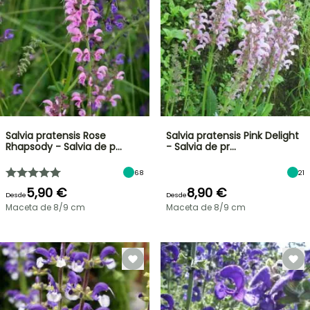
Salvia pratensis Rose
Salvia pratensis Pink Delight
Rhapsody - Salvia de p…
- Salvia de pr…
68
21
5,90 €
8,90 €
Desde
Desde
Maceta de 8/9 cm
Maceta de 8/9 cm