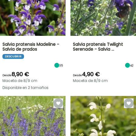
Salvia pratensis Madeline -
Salvia pratensis Twilight
Salvia de prados
Serenade - Salvia …
DESCUBRIR
35
42
8,90 €
4,90 €
Desde
Desde
Maceta de 8/9 cm
Maceta de 8/9 cm
Disponible en 2 tamaños