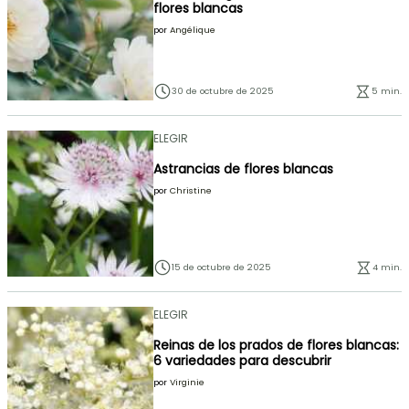
flores blancas
por
Angélique
30 de octubre de 2025
5 min.
ELEGIR
Astrancias de flores blancas
por
Christine
15 de octubre de 2025
4 min.
ELEGIR
Reinas de los prados de flores blancas:
6 variedades para descubrir
por
Virginie