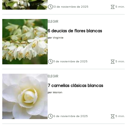
13 de noviembre de 2025
5 min.
ELEGIR
6 deucias de flores blancas
por
Virginie
11 de noviembre de 2025
5 min.
ELEGIR
7 camelias clásicas blancas
por
Marion
6 de noviembre de 2025
5 min.