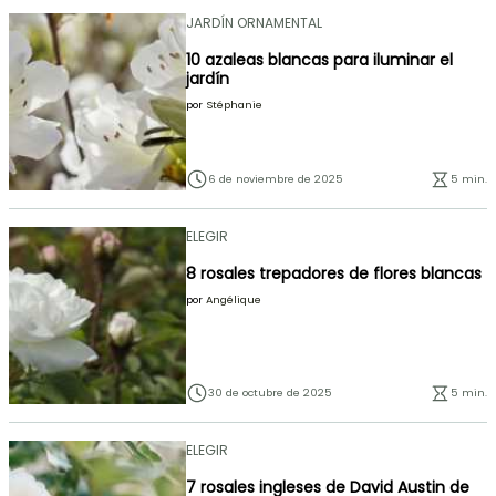
JARDÍN ORNAMENTAL
10 azaleas blancas para iluminar el
jardín
por
Stéphanie
6 de noviembre de 2025
5 min.
ELEGIR
8 rosales trepadores de flores blancas
por
Angélique
30 de octubre de 2025
5 min.
ELEGIR
7 rosales ingleses de David Austin de