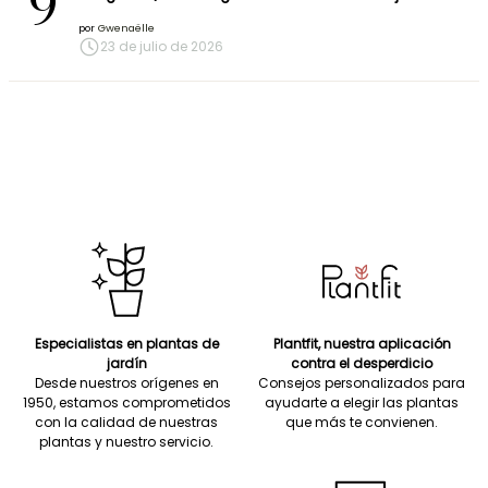
9
por
Gwenaëlle
23 de julio de 2026
Especialistas en plantas de
Plantfit, nuestra aplicación
jardín
contra el desperdicio
Desde nuestros orígenes en
Consejos personalizados para
1950, estamos comprometidos
ayudarte a elegir las plantas
con la calidad de nuestras
que más te convienen.
plantas y nuestro servicio.