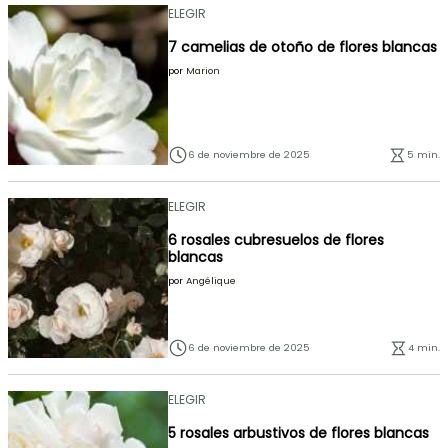
ELEGIR
7 camelias de otoño de flores blancas
por
Marion
6 de noviembre de 2025
5 min.
ELEGIR
6 rosales cubresuelos de flores
blancas
por
Angélique
6 de noviembre de 2025
4 min.
ELEGIR
5 rosales arbustivos de flores blancas