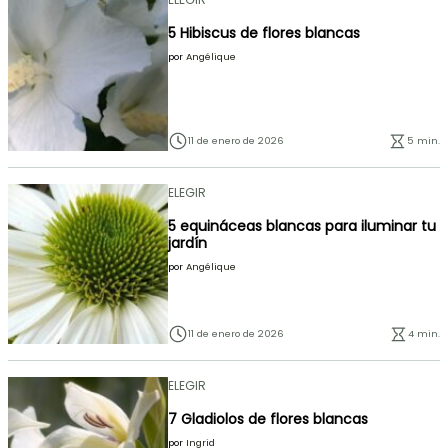
5 Hibiscus de flores blancas
por
Angélique
11 de enero de 2026
5 min.
ELEGIR
5 equináceas blancas para iluminar tu
jardín
por
Angélique
11 de enero de 2026
4 min.
ELEGIR
7 Gladiolos de flores blancas
por
Ingrid