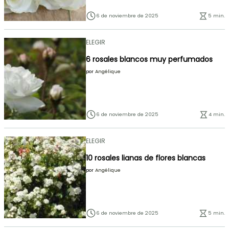
6 de noviembre de 2025
5 min.
ELEGIR
6 rosales blancos muy perfumados
por
Angélique
6 de noviembre de 2025
4 min.
ELEGIR
10 rosales lianas de flores blancas
por
Angélique
6 de noviembre de 2025
5 min.