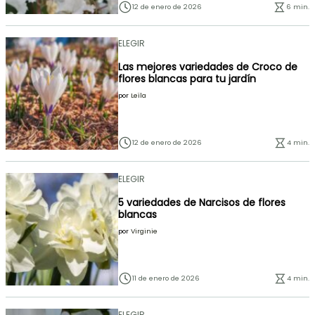
12 de enero de 2026
6 min.
ELEGIR
Las mejores variedades de Croco de
flores blancas para tu jardín
por
Leïla
12 de enero de 2026
4 min.
ELEGIR
5 variedades de Narcisos de flores
blancas
por
Virginie
11 de enero de 2026
4 min.
ELEGIR