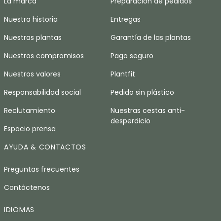
La marca
Preparación de pedidos
Nuestra historia
Entregas
Nuestras plantas
Garantía de las plantas
Nuestros compromisos
Pago seguro
Nuestros valores
Plantfit
Responsabilidad social
Pedido sin plástico
Reclutamiento
Nuestras cestas anti-
desperdicio
Espacio prensa
AYUDA & CONTACTOS
Preguntas frecuentes
Contáctenos
IDIOMAS