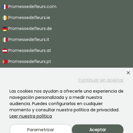
Promessedefleurs.com
Promessedefleurs.ie
Promessedefleurs.de
Promessedefleurs.it
Promessedefleurs.at
Promessedefleurs.pt
Promessedefleurs.nl
Continuar sin aceptar
Promessedefleurs.be
Las cookies nos ayudan a ofrecerle una experiencia de
Promessedefleurs.ch
navegación personalizada y a medir nuestra
audiencia. Puedes configurarlas en cualquier
momento y consultar nuestra política de privacidad.
Leer nuestra política
2026 ©Promesse de fleurs - Todos derechos reservados.
Información legal
-
Términos y condiciones
-
Política de privacidad
Parametrizar
Aceptar
Promesse de fleurs, una empresa familiar al servicio de todos los