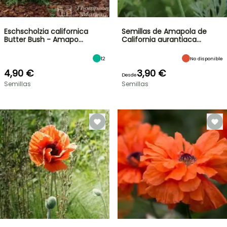
Eschscholzia californica
Semillas de Amapola de
Butter Bush - Amapo…
California aurantiaca…
12
No disponible
4,90 €
3,90 €
Desde
Semillas
Semillas