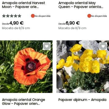
Amapola oriental Harvest
Amapola oriental May
Moon - Papaver orie…
Queen - Papaver orienta…
No disponible
No disponible
4,90 €
6,90 €
Desde
Desde
Maceta de 8/9 cm
Maceta de 8/9 cm
Amapola oriental Orange
Papaver alpinum - Amopala
Glow - Papaver orien…