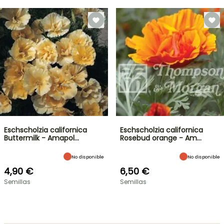
Eschscholzia californica
Eschscholzia californica
Buttermilk - Amapol…
Rosebud orange - Am…
No disponible
No disponible
4,90 €
6,50 €
Semillas
Semillas