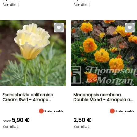
Semillas
Semillas
Eschscholzia californica
Meconopsis cambrica
Cream Swirl - Amapo…
Double Mixed - Amapola a…
No disponible
No disponible
5,90 €
2,50 €
Desde
Semillas
Semillas