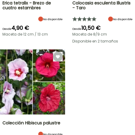
Erica tetralix - Brezo de
Colocasia esculenta Illustris
cuatro estambres
- Taro
No disponible
No disponible
4,90 €
10,50 €
Desde
Desde
Maceta de 12 cm / 13 cm
Maceta de 8/9 cm
Disponible en 2 tamaños
Colección Hibiscus palustre
No disponible