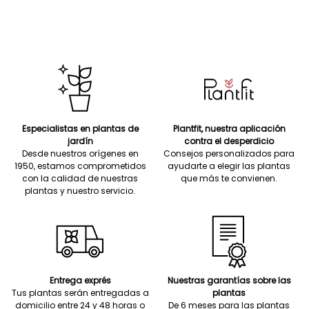
Especialistas en plantas de
Plantfit, nuestra aplicación
jardín
contra el desperdicio
Desde nuestros orígenes en
Consejos personalizados para
1950, estamos comprometidos
ayudarte a elegir las plantas
con la calidad de nuestras
que más te convienen.
plantas y nuestro servicio.
Entrega exprés
Nuestras garantías sobre las
Tus plantas serán entregadas a
plantas
domicilio entre 24 y 48 horas o
De 6 meses para las plantas