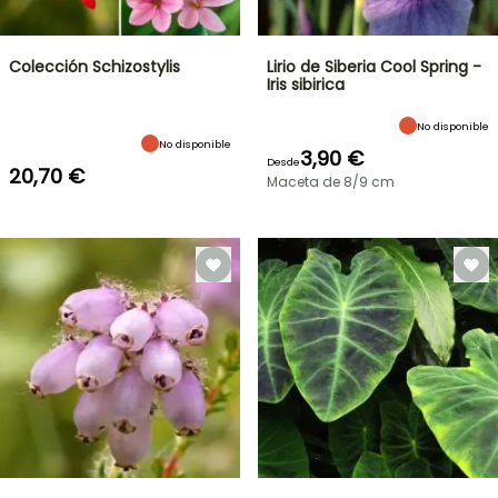
Colección Schizostylis
Lirio de Siberia Cool Spring -
Iris sibirica
No disponible
No disponible
3,90 €
Desde
20,70 €
Maceta de 8/9 cm