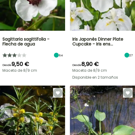
Sagittaria sagittifolia -
Iris Japonés Dinner Plate
Flecha de agua
Cupcake - Iris ens…
64
27
9,50 €
8,90 €
Desde
Desde
Maceta de 8/9 cm
Maceta de 8/9 cm
Disponible en 2 tamaños