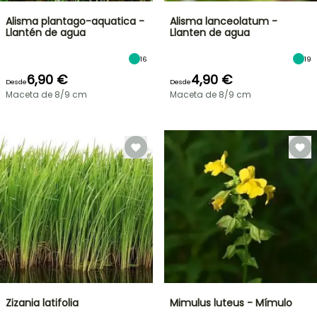
Alisma plantago-aquatica -
Alisma lanceolatum -
Llantén de agua
Llanten de agua
16
19
6,90 €
4,90 €
Desde
Desde
Maceta de 8/9 cm
Maceta de 8/9 cm
Zizania latifolia
Mimulus luteus - Mímulo