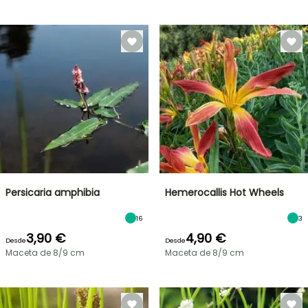
Persicaria amphibia
Hemerocallis Hot Wheels
16
3
3,90 €
4,90 €
Desde
Desde
Maceta de 8/9 cm
Maceta de 8/9 cm