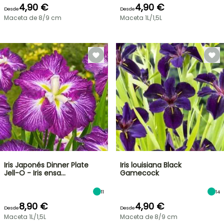
4,90 €
4,90 €
Desde
Desde
Maceta de 8/9 cm
Maceta 1L/1,5L
Iris Japonés Dinner Plate
Iris louisiana Black
Jell-O - Iris ensa…
Gamecock
11
14
8,90 €
4,90 €
Desde
Desde
Maceta 1L/1,5L
Maceta de 8/9 cm