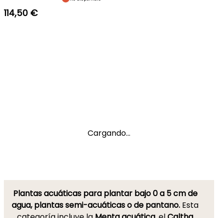
114,50 €
Cargando...
Plantas acuáticas para plantar bajo 0 a 5 cm de
agua, plantas semi-acuáticas o de pantano.
Esta
categoría incluye la
Menta acuática
, el
Caltha