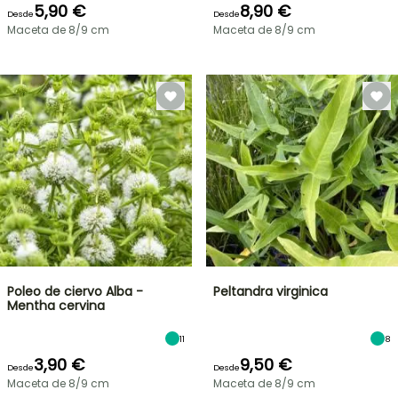
5,90 €
8,90 €
Desde
Desde
Maceta de 8/9 cm
Maceta de 8/9 cm
Poleo de ciervo Alba -
Peltandra virginica
Mentha cervina
11
8
3,90 €
9,50 €
Desde
Desde
Maceta de 8/9 cm
Maceta de 8/9 cm