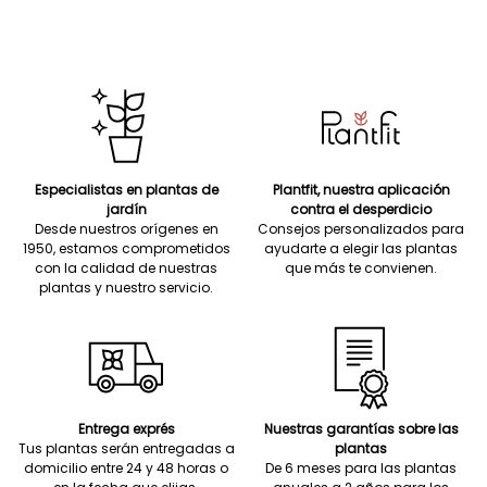
Especialistas en plantas de
Plantfit, nuestra aplicación
jardín
contra el desperdicio
Desde nuestros orígenes en
Consejos personalizados para
1950, estamos comprometidos
ayudarte a elegir las plantas
con la calidad de nuestras
que más te convienen.
plantas y nuestro servicio.
Entrega exprés
Nuestras garantías sobre las
Tus plantas serán entregadas a
plantas
domicilio entre 24 y 48 horas o
De 6 meses para las plantas