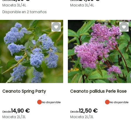
Maceta 3L/4L
Maceta 3L/4L
Disponible en 2 tamaños
Ceanoto Spring Party
Ceanoto pallidus Perle Rose
No disponible
No disponible
14,90 €
12,50 €
Desde
Desde
Maceta 2L/3L
Maceta 2L/3L