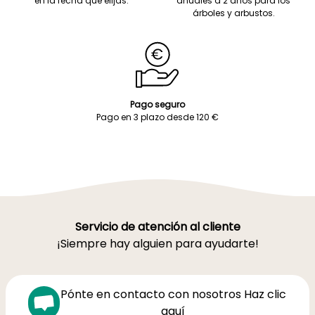
en la fecha que elijas.
anuales a 2 años para los
árboles y arbustos.
Pago seguro
Pago en 3 plazo desde 120 €
Servicio de atención al cliente
¡Siempre hay alguien para ayudarte!
Pónte en contacto con nosotros Haz clic
aquí