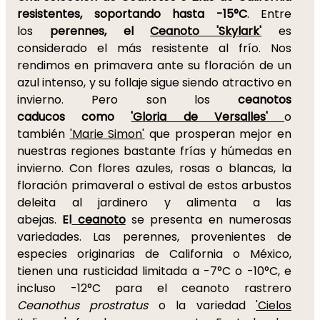
resistentes, soportando hasta -15°C
. Entre
los
perennes, el
Ceanoto 'Skylark'
es
considerado el más resistente al frío. Nos
rendimos en primavera ante su floración de un
azul intenso, y su follaje sigue siendo atractivo en
invierno. Pero son los
ceanotos
caducos
como
'Gloria de Versalles'
o
también
'Marie Simon'
que prosperan mejor en
nuestras regiones bastante frías y húmedas en
invierno. Con flores azules, rosas o blancas, la
floración primaveral o estival de estos arbustos
deleita al jardinero y alimenta a las
abejas.
El
ceanoto
se presenta en numerosas
variedades. Las perennes, provenientes de
especies originarias de California o México,
tienen una rusticidad limitada a -7°C o -10°C, e
incluso -12°C para el ceanoto rastrero
Ceanothus prostratus
o la variedad
'Cielos