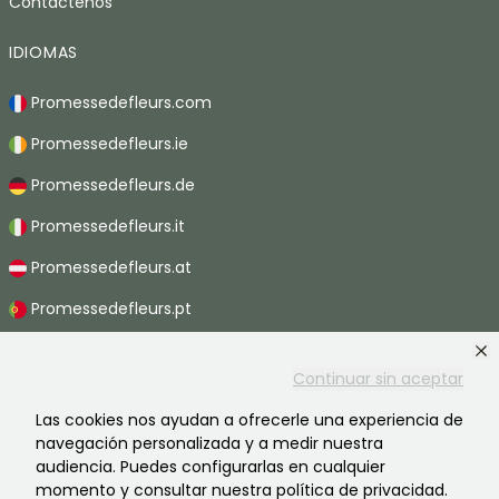
Contáctenos
IDIOMAS
Promessedefleurs.com
Promessedefleurs.ie
Promessedefleurs.de
Promessedefleurs.it
Promessedefleurs.at
Promessedefleurs.pt
Promessedefleurs.nl
Continuar sin aceptar
Promessedefleurs.be
Las cookies nos ayudan a ofrecerle una experiencia de
Promessedefleurs.ch
navegación personalizada y a medir nuestra
audiencia. Puedes configurarlas en cualquier
momento y consultar nuestra política de privacidad.