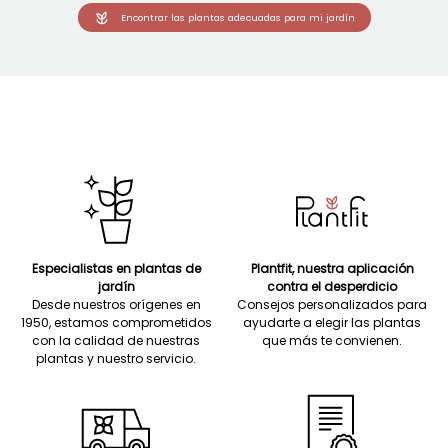
Encontrar las plantas adecuadas para mi jardín
Especialistas en plantas de
Plantfit, nuestra aplicación
jardín
contra el desperdicio
Desde nuestros orígenes en
Consejos personalizados para
1950, estamos comprometidos
ayudarte a elegir las plantas
con la calidad de nuestras
que más te convienen.
plantas y nuestro servicio.