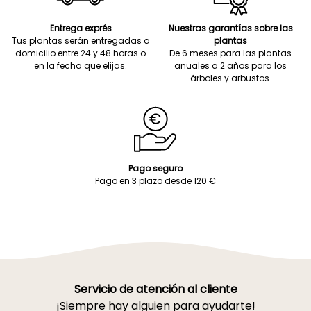
Entrega exprés
Nuestras garantías sobre las
Tus plantas serán entregadas a
plantas
domicilio entre 24 y 48 horas o
De 6 meses para las plantas
en la fecha que elijas.
anuales a 2 años para los
árboles y arbustos.
Pago seguro
Pago en 3 plazo desde 120 €
Servicio de atención al cliente
¡Siempre hay alguien para ayudarte!