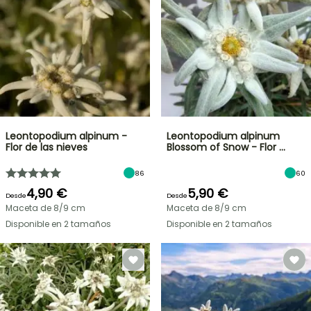
Leontopodium alpinum -
Leontopodium alpinum
Flor de las nieves
Blossom of Snow - Flor …
86
60
4,90 €
5,90 €
Desde
Desde
Maceta de 8/9 cm
Maceta de 8/9 cm
Disponible en 2 tamaños
Disponible en 2 tamaños