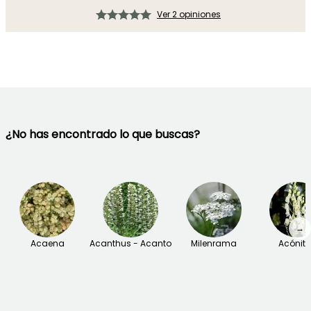
Ver 2 opiniones
¿No has encontrado lo que buscas?
→
Acaena
Acanthus - Acanto
Milenrama
Acónit