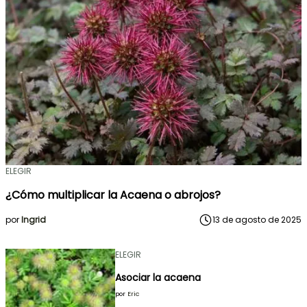
ELEGIR
¿Cómo multiplicar la Acaena o abrojos?
por
Ingrid
13 de agosto de 2025
ELEGIR
Asociar la acaena
por
Eric