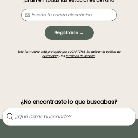
jardin en todas las estaciones del año
Registrarse →
Este formulario está protegido por reCAPTCHA. Se aplican la
política de
privacidad
y los
términos de servicio
.
¿No encontraste lo que buscabas?