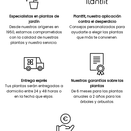
Especialistas en plantas de
Plantfit, nuestra aplicación
jardín
contra el desperdicio
Desde nuestros orígenes en
Consejos personalizados para
1950, estamos comprometidos
ayudarte a elegir las plantas
con la calidad de nuestras
que más te convienen.
plantas y nuestro servicio.
Entrega exprés
Nuestras garantías sobre las
Tus plantas serán entregadas a
plantas
domicilio entre 24 y 48 horas o
De 6 meses para las plantas
en la fecha que elijas.
anuales a 2 años para los
árboles y arbustos.