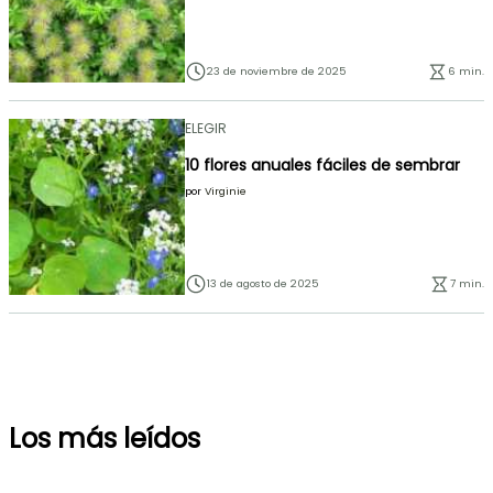
23 de noviembre de 2025
6 min.
ELEGIR
10 flores anuales fáciles de sembrar
por
Virginie
13 de agosto de 2025
7 min.
Los más leídos