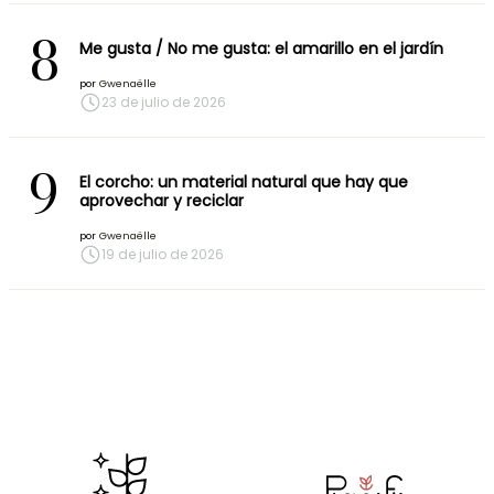
8
Me gusta / No me gusta: el amarillo en el jardín
por
Gwenaëlle
23 de julio de 2026
9
El corcho: un material natural que hay que
aprovechar y reciclar
por
Gwenaëlle
19 de julio de 2026