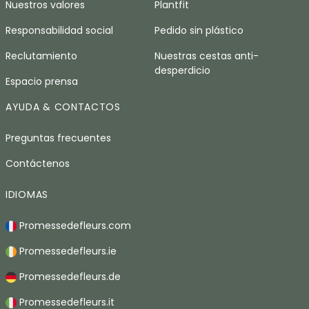
Nuestros valores
Plantfit
Responsabilidad social
Pedido sin plástico
Reclutamiento
Nuestras cestas anti-
desperdicio
Espacio prensa
AYUDA & CONTACTOS
Preguntas frecuentes
Contáctenos
IDIOMAS
Promessedefleurs.com
Promessedefleurs.ie
Promessedefleurs.de
Promessedefleurs.it