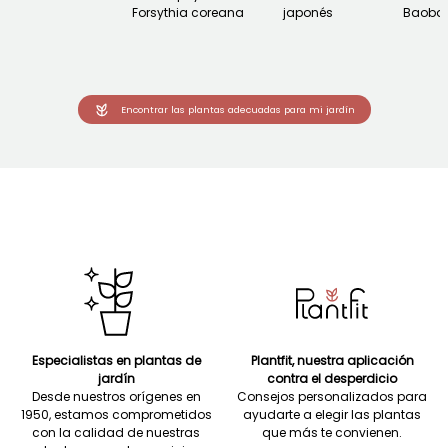
Forsythia coreana
japonés
Baoba
Encontrar las plantas adecuadas para mi jardín
Especialistas en plantas de
Plantfit, nuestra aplicación
jardín
contra el desperdicio
Desde nuestros orígenes en
Consejos personalizados para
1950, estamos comprometidos
ayudarte a elegir las plantas
con la calidad de nuestras
que más te convienen.