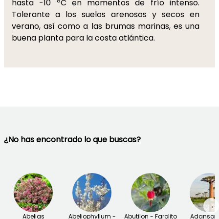
hasta -10 ºC en momentos de frío intenso.
Tolerante a los suelos arenosos y secos en
verano, así como a las brumas marinas, es una
buena planta para la costa atlántica.
¿No has encontrado lo que buscas?
→
Abelias
Abeliophyllum -
Abutilon - Farolito
Adansoni