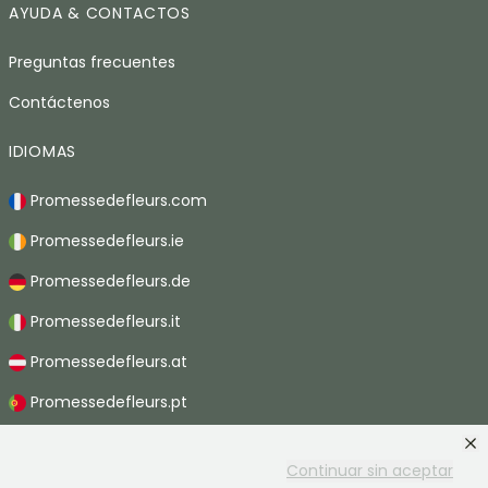
AYUDA & CONTACTOS
Preguntas frecuentes
Contáctenos
IDIOMAS
Promessedefleurs.com
Promessedefleurs.ie
Promessedefleurs.de
Promessedefleurs.it
Promessedefleurs.at
Promessedefleurs.pt
Promessedefleurs.nl
Continuar sin aceptar
Promessedefleurs.be