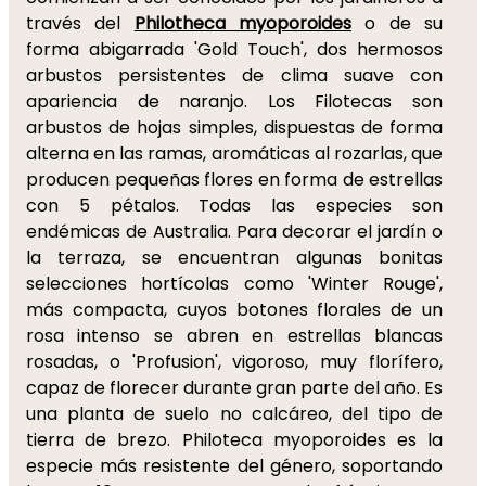
través del
Philotheca myoporoides
o de su
forma abigarrada 'Gold Touch', dos hermosos
arbustos persistentes de clima suave con
apariencia de naranjo. Los Filotecas son
arbustos de hojas simples, dispuestas de forma
alterna en las ramas, aromáticas al rozarlas, que
producen pequeñas flores en forma de estrellas
con 5 pétalos. Todas las especies son
endémicas de Australia. Para decorar el jardín o
la terraza, se encuentran algunas bonitas
selecciones hortícolas como 'Winter Rouge',
más compacta, cuyos botones florales de un
rosa intenso se abren en estrellas blancas
rosadas, o 'Profusion', vigoroso, muy florífero,
capaz de florecer durante gran parte del año. Es
una planta de suelo no calcáreo, del tipo de
tierra de brezo. Philoteca myoporoides es la
especie más resistente del género, soportando