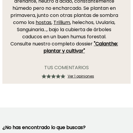
drenante, neutro a ácido, constantemente
húmedo pero no encharcado. Se plantan en
primavera, junto con otras plantas de sombra
como los
hostas
,
Trillium
, helechos, Uvularia,
Sanguinaria..., bajo la cubierta de árboles
caducos en un buen humus forestal.
Consulte nuestro completo dossier
"Calanthe:
plantar y cultivar"
TUS COMENTARIOS
Ver 1 opiniones
¿No has encontrado lo que buscas?