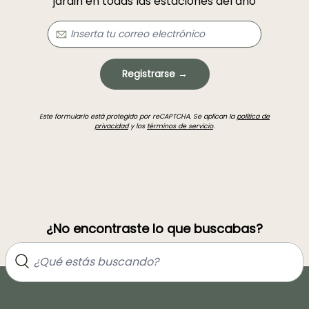
jardin en todas las estaciones del año
Registrarse →
Este formulario está protegido por reCAPTCHA. Se aplican la
política de
privacidad
y los
términos de servicio
.
¿No encontraste lo que buscabas?