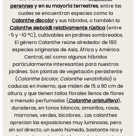
perennes
y en su mayoría terrestres
, entre las
cuales se encuentran especies como la
Calanthe discolor
y sus híbridos, o también la
Calanthe sieboldii relativamente rústica
(entre
-5 y -10 °C), cultivables en jardines sombreados.
El género Calanthe reúne alrededor de 160
especies originarias de Asia, África y América
Central, así como algunos híbridos
particularmente interesantes para nuestros
jardines. Son plantas de vegetación persistente
(
Calanthe bicolor, Calanthe veratrifolia
) o
caducas en invierno, que miden de 15 a 90 cm de
altura, y que tienen tallos florales llenos de flores
a menudo perfumadas (
Calanthe aristulifera
),
duraderas, en tonos blancos, amarillos, rosas,
marrones, verdes, bicolores... Las calanthes
aprecian las exposiciones muy luminosas, pero
sin sol directo, un suelo húmedo, bastante rico y