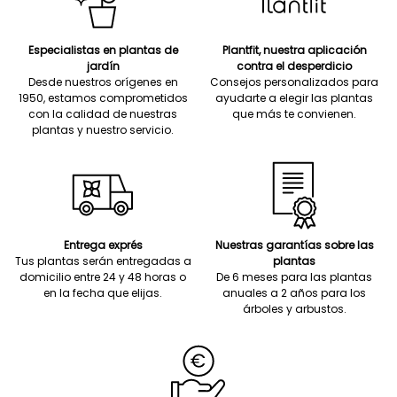
Especialistas en plantas de
Plantfit, nuestra aplicación
jardín
contra el desperdicio
Desde nuestros orígenes en
Consejos personalizados para
1950, estamos comprometidos
ayudarte a elegir las plantas
con la calidad de nuestras
que más te convienen.
plantas y nuestro servicio.
Entrega exprés
Nuestras garantías sobre las
Tus plantas serán entregadas a
plantas
domicilio entre 24 y 48 horas o
De 6 meses para las plantas
en la fecha que elijas.
anuales a 2 años para los
árboles y arbustos.