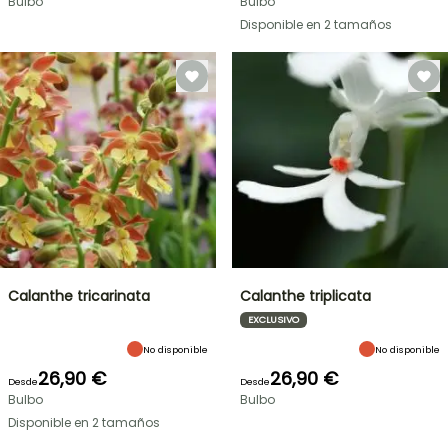
Bulbo
Bulbo
Disponible en 2 tamaños
Calanthe tricarinata
Calanthe triplicata
EXCLUSIVO
No disponible
No disponible
26,90 €
26,90 €
Desde
Desde
Bulbo
Bulbo
Disponible en 2 tamaños