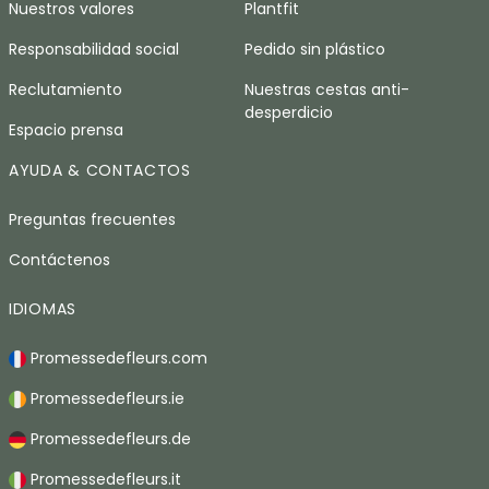
Nuestros valores
Plantfit
Responsabilidad social
Pedido sin plástico
Reclutamiento
Nuestras cestas anti-
desperdicio
Espacio prensa
AYUDA & CONTACTOS
Preguntas frecuentes
Contáctenos
IDIOMAS
Promessedefleurs.com
Promessedefleurs.ie
Promessedefleurs.de
Promessedefleurs.it