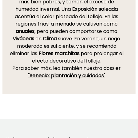
más bien pobres, y temen el exceso de
humedad invernal. Una
Exposición soleada
acentúa el color plateado del follaje. En las
regiones frías, a menudo se cultivan como
anuales
, pero pueden comportarse como
viváceas
en
Clima
suave. En verano, un riego
moderado es suficiente, y se recomienda
eliminar las
Flores marchitas
para prolongar el
efecto decorativo del follaje.
Para saber más, lea también nuestro dossier
"Senecio: plantación y cuidados"