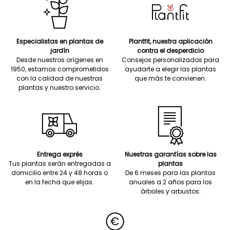
Especialistas en plantas de
Plantfit, nuestra aplicación
jardín
contra el desperdicio
Desde nuestros orígenes en
Consejos personalizados para
1950, estamos comprometidos
ayudarte a elegir las plantas
con la calidad de nuestras
que más te convienen.
plantas y nuestro servicio.
Entrega exprés
Nuestras garantías sobre las
Tus plantas serán entregadas a
plantas
domicilio entre 24 y 48 horas o
De 6 meses para las plantas
en la fecha que elijas.
anuales a 2 años para los
árboles y arbustos.