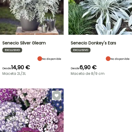
Senecio Silver Gleam
Senecio Donkey's Ears
EXCLUSIVO
EXCLUSIVO
No disponible
No disponible
14,90 €
6,90 €
Desde
Desde
Maceta 2L/3L
Maceta de 8/9 cm