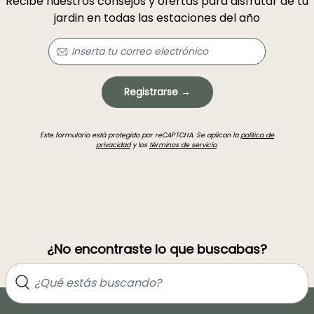
Recibe nuestros consejos y ofertas para disfrutar de tu
jardin en todas las estaciones del año
Registrarse →
Este formulario está protegido por reCAPTCHA. Se aplican la
política de
privacidad
y los
términos de servicio
.
¿No encontraste lo que buscabas?