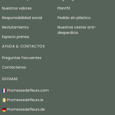
Nuestros valores
Plantfit
Responsabilidad social
Pedido sin plástico
Reclutamiento
Nuestras cestas anti-
desperdicio
Espacio prensa
AYUDA & CONTACTOS
Preguntas frecuentes
Contáctenos
IDIOMAS
Promessedefleurs.com
Promessedefleurs.ie
Promessedefleurs.de