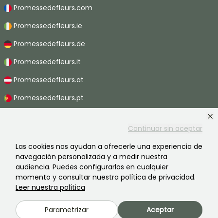
Promessedefleurs.com
Promessedefleurs.ie
Promessedefleurs.de
Promessedefleurs.it
Promessedefleurs.at
Promessedefleurs.pt
Promessedefleurs.nl
Continuar sin aceptar
Promessedefleurs.be
Las cookies nos ayudan a ofrecerle una experiencia de
Promessedefleurs.ch
navegación personalizada y a medir nuestra
audiencia. Puedes configurarlas en cualquier
momento y consultar nuestra política de privacidad.
Leer nuestra política
2026 ©Promesse de fleurs - Todos derechos reservados.
Información legal
-
Términos y condiciones
-
Política de privacidad
Parametrizar
Aceptar
Promesse de fleurs, una empresa familiar al servicio de todos los