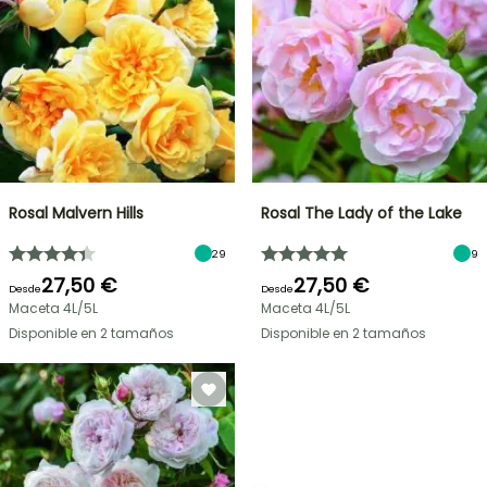
Rosal Malvern Hills
Rosal The Lady of the Lake
29
9
27,50 €
27,50 €
Desde
Desde
Maceta 4L/5L
Maceta 4L/5L
Disponible en 2 tamaños
Disponible en 2 tamaños