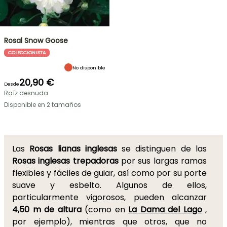
Rosal Snow Goose
COLECCIONISTA
No disponible
20,90 €
Desde
Raíz desnuda
Disponible en 2 tamaños
Las
Rosas lianas inglesas
se distinguen de las
Rosas inglesas trepadoras
por sus largas ramas
flexibles y fáciles de guiar, así como por su porte
suave y esbelto. Algunos de ellos,
particularmente vigorosos, pueden alcanzar
4,50 m de altura
(como en
La Dama del Lago
,
por ejemplo), mientras que otros, que no