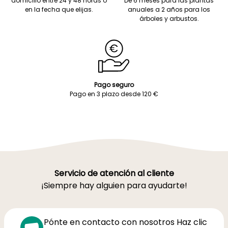
domicilio entre 24 y 48 horas o
De 6 meses para las plantas
en la fecha que elijas.
anuales a 2 años para los
árboles y arbustos.
Pago seguro
Pago en 3 plazo desde 120 €
Servicio de atención al cliente
¡Siempre hay alguien para ayudarte!
Pónte en contacto con nosotros Haz clic