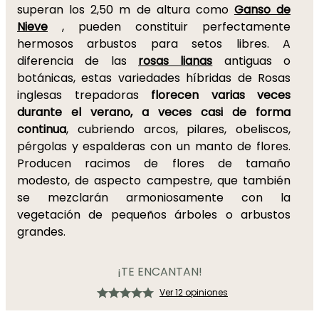
superan los 2,50 m de altura como
Ganso de
Nieve
, pueden constituir perfectamente
hermosos arbustos para setos libres. A
diferencia de las
rosas lianas
antiguas o
botánicas, estas variedades híbridas de Rosas
inglesas trepadoras
florecen varias veces
durante el verano, a veces casi de forma
continua
, cubriendo arcos, pilares, obeliscos,
pérgolas y espalderas con un manto de flores.
Producen racimos de flores de tamaño
modesto, de aspecto campestre, que también
se mezclarán armoniosamente con la
vegetación de pequeños árboles o arbustos
grandes.
¡TE ENCANTAN!
Ver 12 opiniones