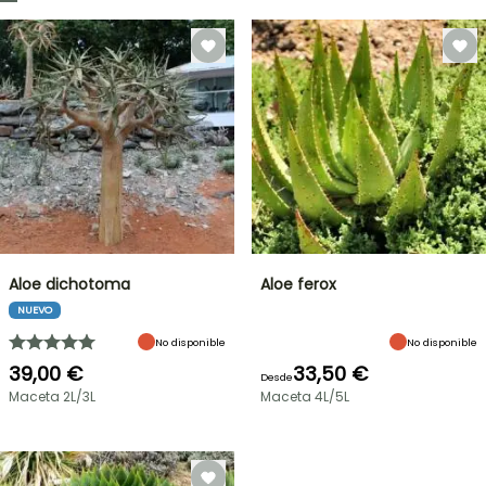
Aloe dichotoma
Aloe ferox
NUEVO
No disponible
No disponible
39,00 €
33,50 €
Desde
Maceta 2L/3L
Maceta 4L/5L