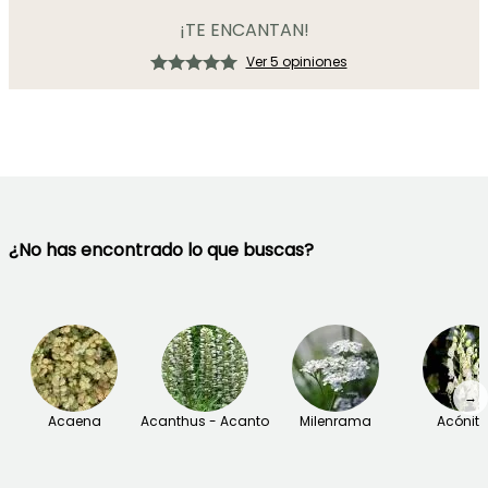
¡TE ENCANTAN!
Ver 5 opiniones
¿No has encontrado lo que buscas?
→
Acaena
Acanthus - Acanto
Milenrama
Acónit