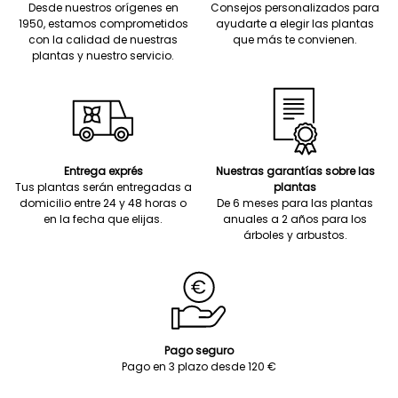
Desde nuestros orígenes en
Consejos personalizados para
1950, estamos comprometidos
ayudarte a elegir las plantas
con la calidad de nuestras
que más te convienen.
plantas y nuestro servicio.
Entrega exprés
Nuestras garantías sobre las
Tus plantas serán entregadas a
plantas
domicilio entre 24 y 48 horas o
De 6 meses para las plantas
en la fecha que elijas.
anuales a 2 años para los
árboles y arbustos.
Pago seguro
Pago en 3 plazo desde 120 €