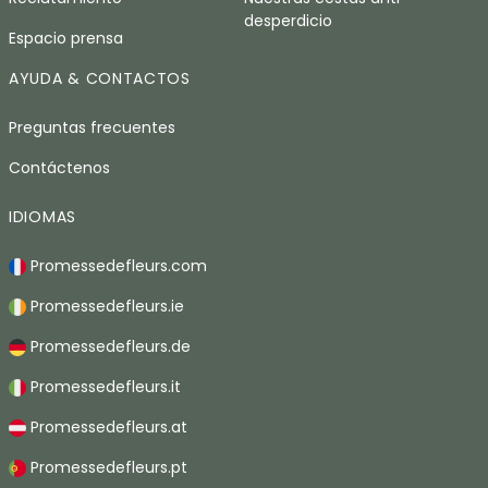
desperdicio
Espacio prensa
AYUDA & CONTACTOS
Preguntas frecuentes
Contáctenos
IDIOMAS
Promessedefleurs.com
Promessedefleurs.ie
Promessedefleurs.de
Promessedefleurs.it
Promessedefleurs.at
Promessedefleurs.pt