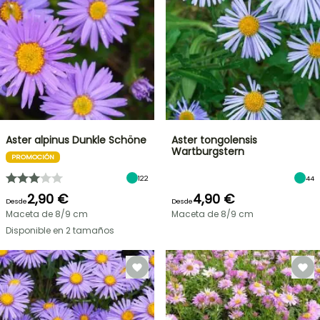
Aster alpinus Dunkle Schöne
Aster tongolensis
Wartburgstern
PROMOCIÓN
122
44
2,90 €
4,90 €
Desde
Desde
Maceta de 8/9 cm
Maceta de 8/9 cm
Disponible en 2 tamaños