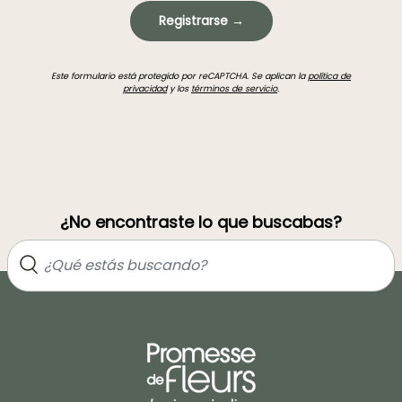
Registrarse →
Este formulario está protegido por reCAPTCHA. Se aplican la
política de
privacidad
y los
términos de servicio
.
¿No encontraste lo que buscabas?