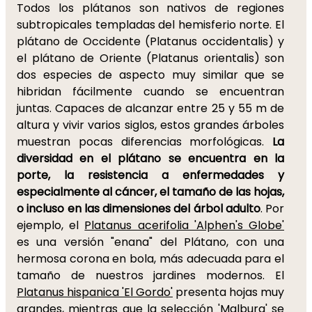
Todos los plátanos son nativos de regiones
subtropicales templadas del hemisferio norte. El
plátano de Occidente (Platanus occidentalis) y
el plátano de Oriente (Platanus orientalis) son
dos especies de aspecto muy similar que se
hibridan fácilmente cuando se encuentran
juntas. Capaces de alcanzar entre 25 y 55 m de
altura y vivir varios siglos, estos grandes árboles
muestran pocas diferencias morfológicas.
La
diversidad en el plátano se encuentra en la
porte, la resistencia a enfermedades y
especialmente al cáncer, el tamaño de las hojas,
o incluso en las dimensiones del árbol adulto
. Por
ejemplo, el
Platanus acerifolia 'Alphen's Globe'
es una versión "enana" del Plátano, con una
hermosa corona en bola, más adecuada para el
tamaño de nuestros jardines modernos. El
Platanus hispanica 'El Gordo'
presenta hojas muy
grandes, mientras que la selección
'
Malburg'
se