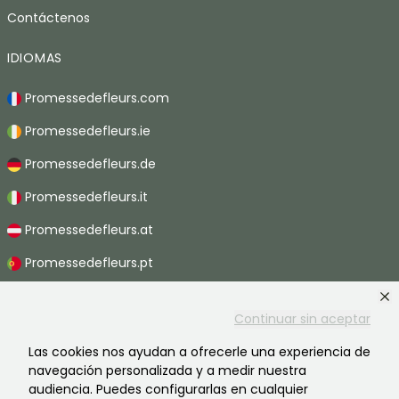
Contáctenos
IDIOMAS
Promessedefleurs.com
Promessedefleurs.ie
Promessedefleurs.de
Promessedefleurs.it
Promessedefleurs.at
Promessedefleurs.pt
Promessedefleurs.nl
Continuar sin aceptar
Promessedefleurs.be
Las cookies nos ayudan a ofrecerle una experiencia de
Promessedefleurs.ch
navegación personalizada y a medir nuestra
audiencia. Puedes configurarlas en cualquier