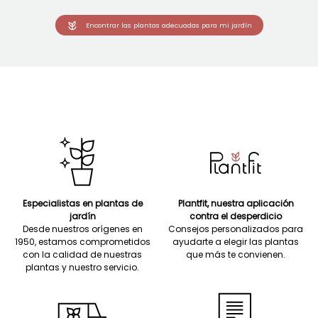
Encontrar las plantas adecuadas para mi jardín
Especialistas en plantas de
Plantfit, nuestra aplicación
jardín
contra el desperdicio
Desde nuestros orígenes en
Consejos personalizados para
1950, estamos comprometidos
ayudarte a elegir las plantas
con la calidad de nuestras
que más te convienen.
plantas y nuestro servicio.