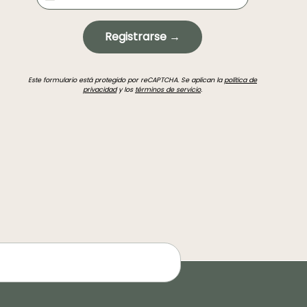
Registrarse →
Este formulario está protegido por reCAPTCHA. Se aplican la
política de
privacidad
y los
términos de servicio
.