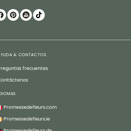
AYUDA & CONTACTOS
Preguntas frecuentes
Contáctenos
IDIOMAS
Promessedefleurs.com
Promessedefleurs.ie
Promessedefleurs.de