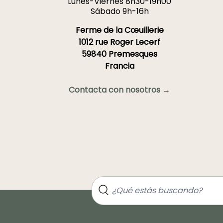
Lunes-Viernes 8h30-19h00
Sábado 9h-16h
Ferme de la Cœuillerie
1012 rue Roger Lecerf
59840 Premesques
Francia
Contacta con nosotros →