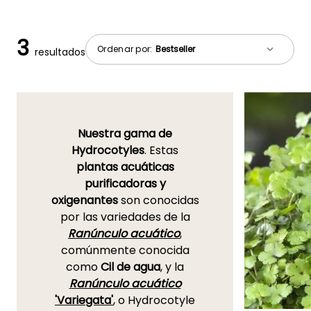
3
Ordenar por:
resultados
Nuestra gama de
Hydrocotyles
. Estas
plantas acuáticas
purificadoras y
oxigenantes
son conocidas
por las variedades de la
Ranúnculo acuático
,
comúnmente conocida
como
Cil de agua
, y la
Ranúnculo acuático
'Variegata'
, o Hydrocotyle