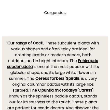
Cargando...
Our range of Cacti
. These succulent plants with
various shapes and often spiny are ideal for
creating exotic or modern decors, both
outdoors and in bright interiors. The
Echinopsis
subdenudata
is one of the most popular with its
globular shape, and its large white flowers in
summer. The
Cereus forbesii 'Spiralis'
is a very
original columnar cactus with its large ribs
spiraled. The
Opuntia microdasys 'Caress'
,
known as the spineless paddle cactus, stands
out for its softness to the touch. These plants
are perfect for exotic decors. Also discover the