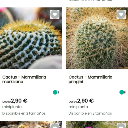
Cactus - Mammillaria
Cactus - Mammillaria
marksiana
pringlei
8
11
2,90 €
2,90 €
Desde
Desde
miniplanta
miniplanta
Disponible en 2 tamaños
Disponible en 2 tamaños