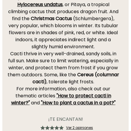
Hylocereus undatus
, or Pitaya, a tropical
climbing cactus that produces dragon fruit. And
find the
Christmas Cactus
(Schlumbergera),
very popular, which blooms in winter. Its tubular
flowers are in shades of pink, red, or white. Ideal
indoors, it appreciates indirect light and a
slightly humid environment.
Cacti thrive in very well-drained, sandy soils, in
full sun. Make sure to limit watering, especially in
winter, and protect them from frost if you grow
them outdoors. Some, like the
Cereus (columnar
cacti)
, tolerate light frosts.
For more information, also check out our
thematic articles
"How to protect cacti in
winter?"
and
"How to plant a cactus in a pot?"
¡TE ENCANTAN!
Ver 2 opiniones