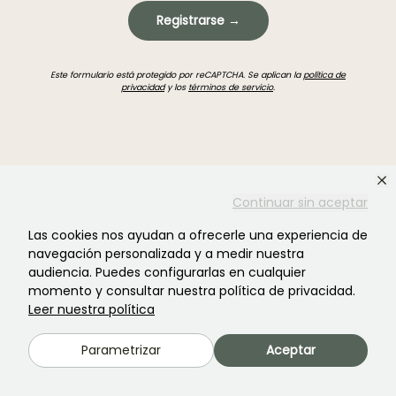
Registrarse →
Este formulario está protegido por reCAPTCHA. Se aplican la
política de
privacidad
y los
términos de servicio
.
Continuar sin aceptar
¿No encontraste lo que buscabas?
Las cookies nos ayudan a ofrecerle una experiencia de
navegación personalizada y a medir nuestra
audiencia. Puedes configurarlas en cualquier
momento y consultar nuestra política de privacidad.
Leer nuestra política
Parametrizar
Aceptar