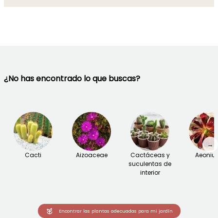
¿No has encontrado lo que buscas?
→
Cacti
Aizoaceae
Cactáceas y
Aeoniu
suculentas de
interior
Encontrar las plantas adecuadas para mi jardín