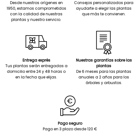
Desde nuestros orígenes en
Consejos personalizados para
1950, estamos comprometidos
ayudarte a elegir las plantas
con la calidad de nuestras
que más te convienen.
plantas y nuestro servicio.
Entrega exprés
Nuestras garantías sobre las
Tus plantas serán entregadas a
plantas
domicilio entre 24 y 48 horas o
De 6 meses para las plantas
en la fecha que elijas.
anuales a 2 años para los
árboles y arbustos.
Pago seguro
Pago en 3 plazo desde 120 €