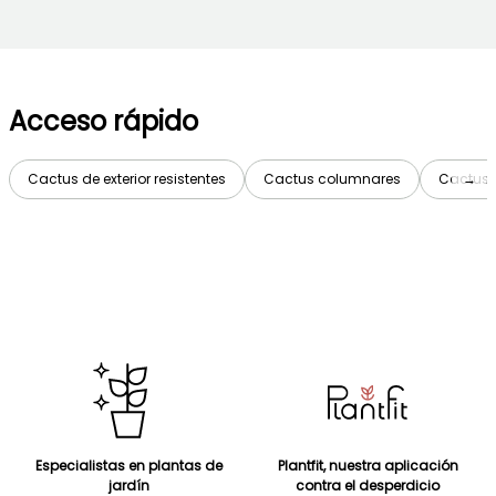
Acceso rápido
Cactus de exterior resistentes
Cactus columnares
Cactus 
→
Especialistas en plantas de
Plantfit, nuestra aplicación
jardín
contra el desperdicio