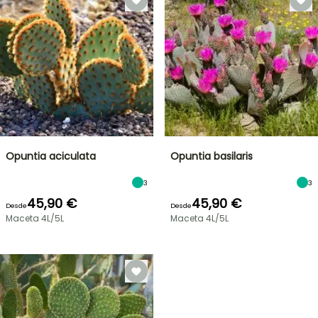
Opuntia aciculata
Opuntia basilaris
3
3
45,90 €
45,90 €
Desde
Desde
Maceta 4L/5L
Maceta 4L/5L